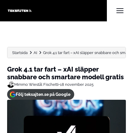
Startsida
AI
Grok 4.1 tar fart – xAI släpper snabbare och smartare
Grok 4.1 tar fart – xAI släpper
snabbare och smartare modell gratis
Mimmo Wiestål Fischetti
•
18 november 2025
Följ teksajten.se på Google