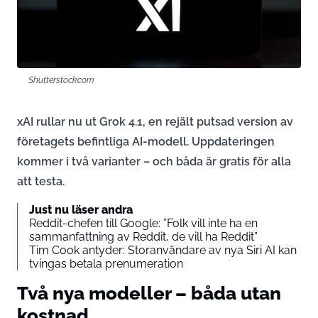
Shutterstock.com
xAI rullar nu ut Grok 4.1, en rejält putsad version av
företagets befintliga AI-modell. Uppdateringen
kommer i två varianter – och båda är gratis för alla
att testa.
Just nu läser andra
Reddit-chefen till Google: ”Folk vill inte ha en
sammanfattning av Reddit, de vill ha Reddit”
Tim Cook antyder: Storanvändare av nya Siri AI kan
tvingas betala prenumeration
Två nya modeller – båda utan
kostnad