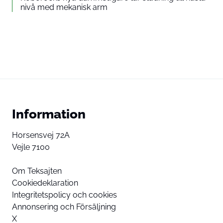
nivå med mekanisk arm
Information
Horsensvej 72A
Vejle 7100
Om Teksajten
Cookiedeklaration
Integritetspolicy och cookies
Annonsering och Försäljning
X