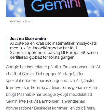
shutterstock.com
Just nu läser andra
AI löste på en kväll det matematiker misslyckats
med i 87 år: Jacobiförmodan har fallit
Xiaomis toppmodell på väg till Europa: 18-serien
certifierad globalt för första gången
Google har inga planer på att införa annonser i sin AI-
chattbot Gemini. Det uppger företaget efter
spekulationer om huruvida generativa AI-tjänster
framöver kan komma att finansieras genom reklam.
Enligt Mashable har Google tydligt meddelat att
Gemini inte ska visa annonser i användarnas
konversationer. Beskedet kommer i en tid då flera