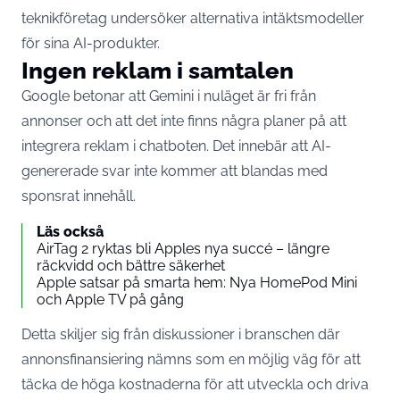
teknikföretag undersöker alternativa intäktsmodeller
för sina AI-produkter.
Ingen reklam i samtalen
Google betonar att Gemini i nuläget är fri från
annonser och att det inte finns några planer på att
integrera reklam i chatboten. Det innebär att AI-
genererade svar inte kommer att blandas med
sponsrat innehåll.
Läs också
AirTag 2 ryktas bli Apples nya succé – längre
räckvidd och bättre säkerhet
Apple satsar på smarta hem: Nya HomePod Mini
och Apple TV på gång
Detta skiljer sig från diskussioner i branschen där
annonsfinansiering nämns som en möjlig väg för att
täcka de höga kostnaderna för att utveckla och driva