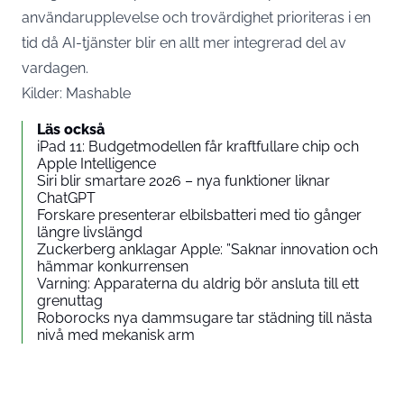
användarupplevelse och trovärdighet prioriteras i en
tid då AI-tjänster blir en allt mer integrerad del av
vardagen.
Kilder:
Mashable
Läs också
iPad 11: Budgetmodellen får kraftfullare chip och
Apple Intelligence
Siri blir smartare 2026 – nya funktioner liknar
ChatGPT
Forskare presenterar elbilsbatteri med tio gånger
längre livslängd
Zuckerberg anklagar Apple: ”Saknar innovation och
hämmar konkurrensen
Varning: Apparaterna du aldrig bör ansluta till ett
grenuttag
Roborocks nya dammsugare tar städning till nästa
nivå med mekanisk arm