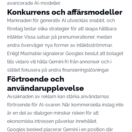
avancerade AI-modeller.
Konkurrens och affärsmodeller
Marknaden för generativ AI utvecklas snabbt, och
företag testar olika strategier för att skapa hållbara
intäkter. Vissa satsar på prenumerationer, medan
andra överväger nya former av intäktsströmmar.
Enligt Mashable signalerar Googles beslut att bolaget
tills vidare vill hålla Gemini fri från annonser och i
stället fokusera på andra finansieringslösningar.
Förtroende och
användarupplevelse
Avsaknaden av reklam kan stärka användarnas
förtroende för AI-svaren. När kommersiella inslag inte
är en del av dialogen minskar risken för att
ekonomiska intressen påverkar innehållet.
Googles besked placerar Gemini i en position där