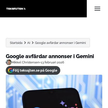
Startsida
AI
Google avfärdar annonser i Gemini
Google avfärdar annonser i Gemini
Mikkel Christensen
•
13 februari 2026
Följ teksajten.se på Google