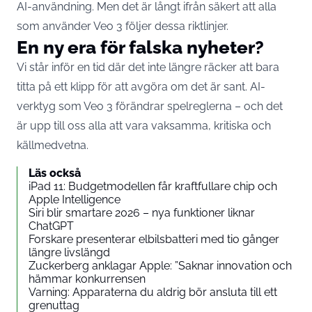
AI-användning. Men det är långt ifrån säkert att alla
som använder Veo 3 följer dessa riktlinjer.
En ny era för falska nyheter?
Vi står inför en tid där det inte längre räcker att bara
titta på ett klipp för att avgöra om det är sant. AI-
verktyg som Veo 3 förändrar spelreglerna – och det
är upp till oss alla att vara vaksamma, kritiska och
källmedvetna.
Läs också
iPad 11: Budgetmodellen får kraftfullare chip och
Apple Intelligence
Siri blir smartare 2026 – nya funktioner liknar
ChatGPT
Forskare presenterar elbilsbatteri med tio gånger
längre livslängd
Zuckerberg anklagar Apple: ”Saknar innovation och
hämmar konkurrensen
Varning: Apparaterna du aldrig bör ansluta till ett
grenuttag