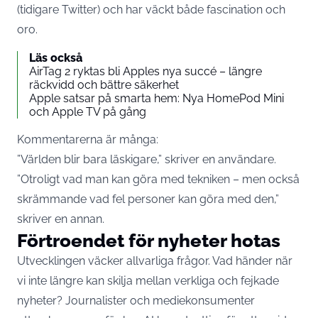
(tidigare Twitter) och har väckt både fascination och
oro.
Läs också
AirTag 2 ryktas bli Apples nya succé – längre
räckvidd och bättre säkerhet
Apple satsar på smarta hem: Nya HomePod Mini
och Apple TV på gång
Kommentarerna är många:
”Världen blir bara läskigare,” skriver en användare.
”Otroligt vad man kan göra med tekniken – men också
skrämmande vad fel personer kan göra med den,”
skriver en annan.
Förtroendet för nyheter hotas
Utvecklingen väcker allvarliga frågor. Vad händer när
vi inte längre kan skilja mellan verkliga och fejkade
nyheter
? Journalister och mediekonsumenter