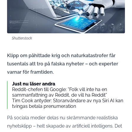
Shutterstock
Klipp om påhittade krig och naturkatastrofer får
tusentals att tro på falska nyheter – och experter
varnar för framtiden.
Just nu läser andra
Reddit-chefen till Google: ”Folk vill inte ha en
sammanfattning av Reddit, de vill ha Reddit”
Tim Cook antyder: Storanvändare av nya Siri AI kan
tvingas betala prenumeration
På sociala medier delas nu skrämmande realistiska
nyhetsklipp – helt skapade av artificiell intelligens. Det