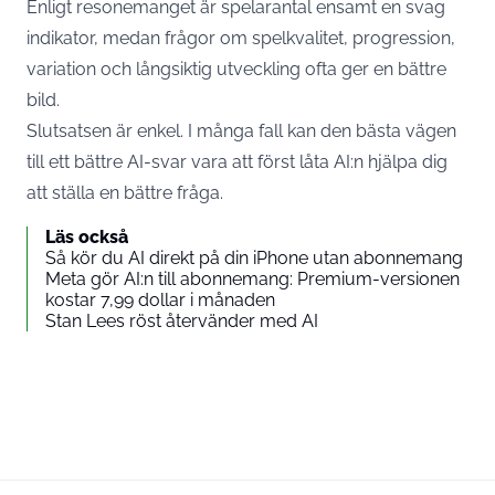
Enligt resonemanget är spelarantal ensamt en svag
indikator, medan frågor om spelkvalitet, progression,
variation och långsiktig utveckling ofta ger en bättre
bild.
Slutsatsen är enkel. I många fall kan den bästa vägen
till ett bättre AI-svar vara att först låta AI:n hjälpa dig
att ställa en bättre fråga.
Läs också
Så kör du AI direkt på din iPhone utan abonnemang
Meta gör AI:n till abonnemang: Premium-versionen
kostar 7,99 dollar i månaden
Stan Lees röst återvänder med AI