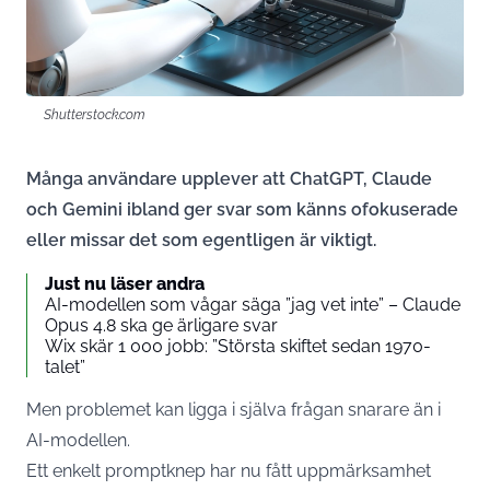
Shutterstock.com
Många användare upplever att ChatGPT, Claude
och Gemini ibland ger svar som känns ofokuserade
eller missar det som egentligen är viktigt.
Just nu läser andra
AI-modellen som vågar säga ”jag vet inte” – Claude
Opus 4.8 ska ge ärligare svar
Wix skär 1 000 jobb: ”Största skiftet sedan 1970-
talet”
Men problemet kan ligga i själva frågan snarare än i
AI-modellen.
Ett enkelt promptknep har nu fått uppmärksamhet