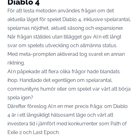
Diablo 4
För att testa metoden användes frågan om det
aktuella läget för spelet Diablo 4, inklusive spelarantal,
spelarnas nöjdhet, aktuell säsong och expansioner.
När frågan ställdes utan tillägget gav AI:n ett långt
svar om spelets utveckling och allmänna status.
Med meta-prompten aktiverad tog svaret en annan
riktning.
AI:n påpekade att flera olika frågor hade blandats
ihop. Handlade det egentligen om spelarantal,
communityns humör eller om spelet var värt att börja
spela igen?
Därefter föreslog AI:n en mer precis fråga: om Diablo
4 är i ett långsiktigt hälsosamt läge och värt att
investera tid i jämfört med konkurrenter som Path of
Exile 2 och Last Epoch.