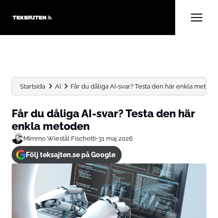
Startsida
AI
Får du dåliga AI-svar? Testa den här enkla metod
Får du dåliga AI-svar? Testa den här
enkla metoden
Mimmo Wiestål Fischetti
•
31 maj 2026
Följ teksajten.se på Google