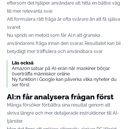
eftersom det hjälper användare att hitta en bättre väg
till mer relevanta svar.
Att formulera rätt fråga är ofta svårare än att få själva
svaret.
Nu sprids en metod som får AI:n att granska
användarens fråga innan den svarar. Resultatet kan bli
betydligt mer träffsäkra och användbara svar.
Läs också
Amazon satsar på AI-eran när maskiner börjar
överträffa människor online
Ny funktion i Google kan påverka vilka nyheter du
ser först
AI:n får analysera frågan först
Många försöker förbättra sina resultat genom att
skriva längre och mer detaljerade instruktioner till AI-
tjänster.