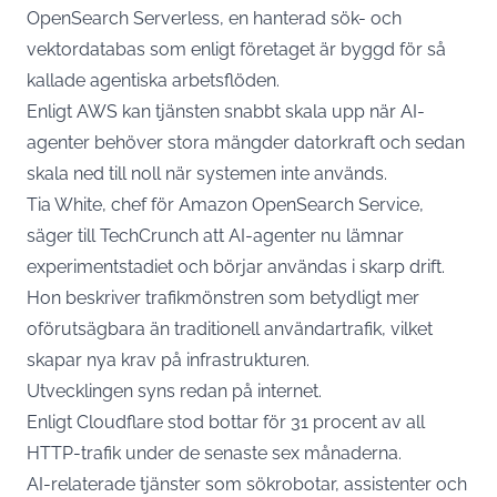
OpenSearch Serverless, en hanterad sök- och
vektordatabas som enligt företaget är byggd för så
kallade agentiska arbetsflöden.
Enligt AWS kan tjänsten snabbt skala upp när AI-
agenter behöver stora mängder datorkraft och sedan
skala ned till noll när systemen inte används.
Tia White, chef för Amazon OpenSearch Service,
säger till
TechCrunch
att AI-agenter nu lämnar
experimentstadiet och börjar användas i skarp drift.
Hon beskriver trafikmönstren som betydligt mer
oförutsägbara än traditionell användartrafik, vilket
skapar nya krav på infrastrukturen.
Utvecklingen syns redan på internet.
Enligt Cloudflare stod bottar för 31 procent av all
HTTP-trafik under de senaste sex månaderna.
AI-relaterade tjänster som sökrobotar, assistenter och