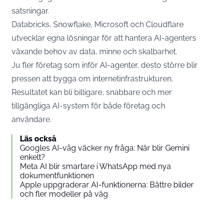
satsningar.
Databricks, Snowflake, Microsoft och Cloudflare
utvecklar egna lösningar för att hantera AI-agenters
växande behov av data, minne och skalbarhet.
Ju fler företag som inför AI-agenter, desto större blir
pressen att bygga om internetinfrastrukturen.
Resultatet kan bli billigare, snabbare och mer
tillgängliga AI-system för både företag och
användare.
Läs också
Googles AI-våg väcker ny fråga: När blir Gemini
enkelt?
Meta AI blir smartare i WhatsApp med nya
dokumentfunktionen
Apple uppgraderar AI-funktionerna: Bättre bilder
och fler modeller på väg