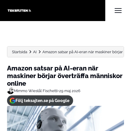
Startsida
AI
Amazon satsar på AI-eran när maskiner börjar öve
Amazon satsar på AI-eran när
maskiner börjar överträffa människor
online
Mimmo Wiestål Fischetti
•
29 maj 2026
Följ teksajten.se på Google