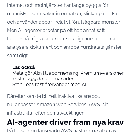
Internet och molntjänster har länge byggts för
människor som söker information, klickar på länkar
och använder appar i relativt förutsägbara mönster.
Men AI-agenter arbetar på ett helt annat sätt.
De kan på några sekunder söka igenom databaser,
analysera dokument och anropa hundratals tjänster
samtidigt.
Läs också
Meta gör AI:n till abonnemang: Premium-versionen
kostar 7,99 dollar i månaden
Stan Lees röst återvänder med AI
Därefter kan de bli helt inaktiva lika snabbt.
Nu anpassar Amazon Web Services, AWS, sin
infrastruktur efter den utvecklingen.
AI-agenter driver fram nya krav
På torsdagen lanserade AWS nästa generation av