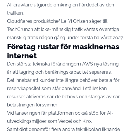
AI-crawlare utgjorde omkring en fjärdedel av den
trafiken.
Cloudflares produktchef Lai Yi Ohlsen säger till
TechCrunch att icke-mänsklig trafik väntas överstiga
mänsklig trafik någon gång under första halvåret 2027.
Företag rustar för maskinernas
internet
Den största tekniska förändringen i AWS nya lösning
är att lagring och beräkningskapacitet separeras.
Det innebär att kunder inte längre behöver betala för
reservkapacitet som står oanvänd. I stället kan
resurser aktiveras när de behövs och stängas av när
belastningen försvinner.
Vid lanseringen får plattformen också stöd för AI-
utvecklingsmiljöer som Vercel och Kiro.
Samtidigt genomför flera andra teknikbolag liknande