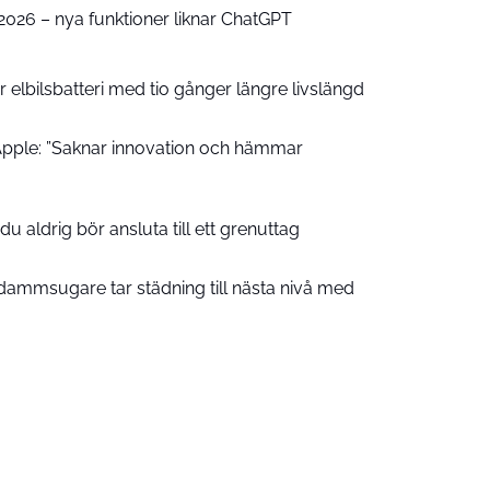
e 2026 – nya funktioner liknar ChatGPT
 elbilsbatteri med tio gånger längre livslängd
pple: ”Saknar innovation och hämmar
u aldrig bör ansluta till ett grenuttag
ammsugare tar städning till nästa nivå med