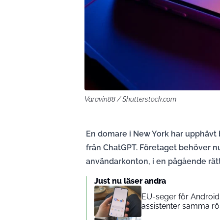
Varavin88 / Shutterstock.com
En domare i New York har upphävt b
från ChatGPT. Företaget behöver nu 
användarkonton, i en pågående rät
Just nu läser andra
EU-seger för Android-
assistenter samma rö