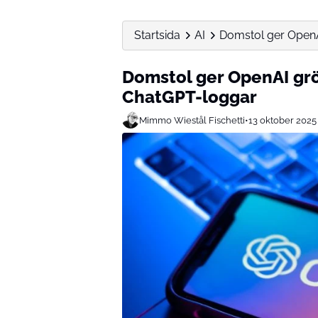
Startsida
AI
Domstol ger OpenAI
Domstol ger OpenAI grön
ChatGPT-loggar
Mimmo Wiestål Fischetti
•
13 oktober 2025