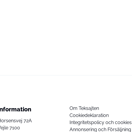
Om Teksajten
Information
Cookiedeklaration
Horsensvej 72A
Integritetspolicy och cookies
ejle 7100
Annonsering och Försäljning