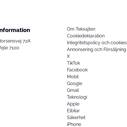
Om Teksajten
Information
Cookiedeklaration
Horsensvej 72A
Integritetspolicy och cookies
ejle 7100
Annonsering och Försäljning
X
TikTok
Facebook
Mobil
Google
Gmail
Teknologi
Apple
Elbilar
Säkerhet
iPhone