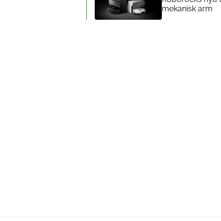
mekanisk arm