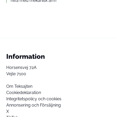
nivå med mekanisk arm
Information
Horsensvej 72A
Vejle 7100
Om Teksajten
Cookiedeklaration
Integritetspolicy och cookies
Annonsering och Försäljning
X