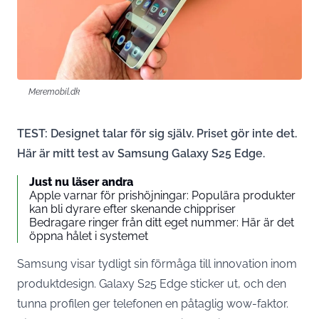
Meremobil.dk
TEST: Designet talar för sig själv. Priset gör inte det.
Här är mitt test av Samsung Galaxy S25 Edge.
Just nu läser andra
Apple varnar för prishöjningar: Populära produkter
kan bli dyrare efter skenande chippriser
Bedragare ringer från ditt eget nummer: Här är det
öppna hålet i systemet
Samsung visar tydligt sin förmåga till innovation inom
produktdesign. Galaxy S25 Edge sticker ut, och den
tunna profilen ger telefonen en påtaglig wow-faktor.