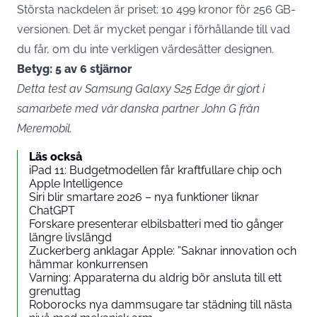
Största nackdelen är priset: 10 499 kronor för 256 GB-
versionen. Det är mycket pengar i förhållande till vad
du får, om du inte verkligen värdesätter designen.
Betyg: 5 av 6 stjärnor
Detta test av Samsung Galaxy S25 Edge är gjort i
samarbete med vår danska partner John G från
Meremobil.
Läs också
iPad 11: Budgetmodellen får kraftfullare chip och
Apple Intelligence
Siri blir smartare 2026 – nya funktioner liknar
ChatGPT
Forskare presenterar elbilsbatteri med tio gånger
längre livslängd
Zuckerberg anklagar Apple: ”Saknar innovation och
hämmar konkurrensen
Varning: Apparaterna du aldrig bör ansluta till ett
grenuttag
Roborocks nya dammsugare tar städning till nästa