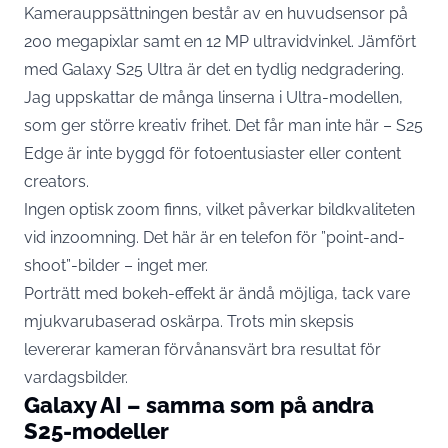
Kamerauppsättningen består av en huvudsensor på
200 megapixlar samt en 12 MP ultravidvinkel. Jämfört
med Galaxy S25 Ultra är det en tydlig nedgradering.
Jag uppskattar de många linserna i Ultra-modellen,
som ger större kreativ frihet. Det får man inte här – S25
Edge är inte byggd för fotoentusiaster eller content
creators.
Ingen optisk zoom finns, vilket påverkar bildkvaliteten
vid inzoomning. Det här är en telefon för ”point-and-
shoot”-bilder – inget mer.
Porträtt med bokeh-effekt är ändå möjliga, tack vare
mjukvarubaserad oskärpa. Trots min skepsis
levererar kameran förvånansvärt bra resultat för
vardagsbilder.
Galaxy AI – samma som på andra
S25-modeller