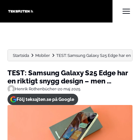
Startsida
Mobiler
TEST: Samsung Galaxy S25 Edge har en riktig
TEST: Samsung Galaxy S25 Edge har
en riktigt snygg design – men …
Henrik Rothenbücher
•
20 maj 2025
Följ teksajten.se på Google