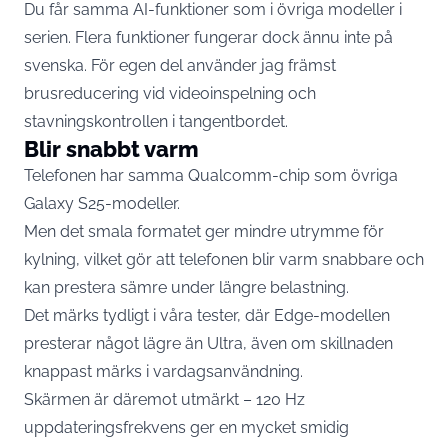
Du får samma AI-funktioner som i övriga modeller i
serien. Flera funktioner fungerar dock ännu inte på
svenska. För egen del använder jag främst
brusreducering vid videoinspelning och
stavningskontrollen i tangentbordet.
Blir snabbt varm
Telefonen har samma Qualcomm-chip som övriga
Galaxy S25-modeller.
Men det smala formatet ger mindre utrymme för
kylning, vilket gör att telefonen blir varm snabbare och
kan prestera sämre under längre belastning.
Det märks tydligt i våra tester, där Edge-modellen
presterar något lägre än Ultra, även om skillnaden
knappast märks i vardagsanvändning.
Skärmen är däremot utmärkt – 120 Hz
uppdateringsfrekvens ger en mycket smidig