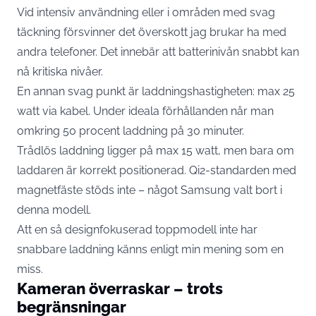
Vid intensiv användning eller i områden med svag
täckning försvinner det överskott jag brukar ha med
andra telefoner. Det innebär att batterinivån snabbt kan
nå kritiska nivåer.
En annan svag punkt är laddningshastigheten: max 25
watt via kabel. Under ideala förhållanden når man
omkring 50 procent laddning på 30 minuter.
Trådlös laddning ligger på max 15 watt, men bara om
laddaren är korrekt positionerad. Qi2-standarden med
magnetfäste stöds inte – något Samsung valt bort i
denna modell.
Att en så designfokuserad toppmodell inte har
snabbare laddning känns enligt min mening som en
miss.
Kameran överraskar – trots
begränsningar