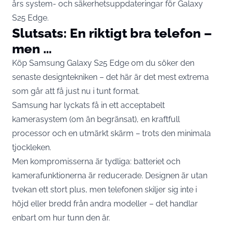
års system- och säkerhetsuppdateringar för Galaxy
S25 Edge.
Slutsats: En riktigt bra telefon –
men …
Köp Samsung Galaxy S25 Edge om du söker den
senaste designtekniken – det här är det mest extrema
som går att få just nu i tunt format.
Samsung har lyckats få in ett acceptabelt
kamerasystem (om än begränsat), en kraftfull
processor och en utmärkt skärm – trots den minimala
tjockleken.
Men kompromisserna är tydliga: batteriet och
kamerafunktionerna är reducerade. Designen är utan
tvekan ett stort plus, men telefonen skiljer sig inte i
höjd eller bredd från andra modeller – det handlar
enbart om hur tunn den är.