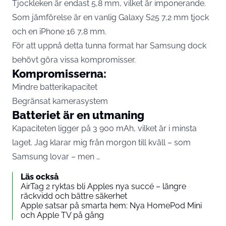
Tjockleken är endast 5,8 mm, vilket är imponerande.
Som jämförelse är en vanlig Galaxy S25 7,2 mm tjock
och en
iPhone
16 7,8 mm.
För att uppnå detta tunna format har
Samsung
dock
behövt göra vissa kompromisser.
Kompromisserna:
Mindre batterikapacitet
Begränsat kamerasystem
Batteriet är en utmaning
Kapaciteten ligger på 3 900 mAh, vilket är i minsta
laget. Jag klarar mig från morgon till kväll – som
Samsung lovar – men …
Läs också
AirTag 2 ryktas bli Apples nya succé – längre
räckvidd och bättre säkerhet
Apple satsar på smarta hem: Nya HomePod Mini
och Apple TV på gång