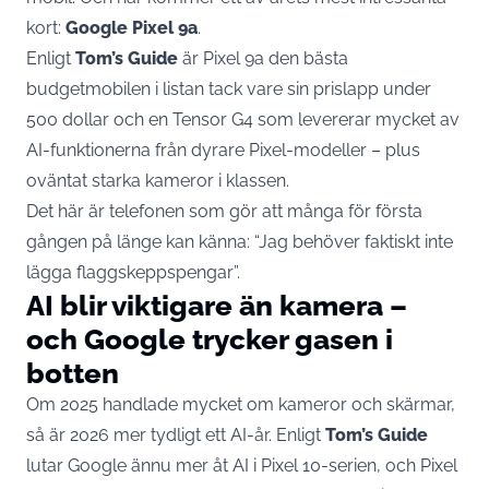
kort:
Google Pixel 9a
.
Enligt
Tom’s Guide
är Pixel 9a den bästa
budgetmobilen i listan tack vare sin prislapp under
500 dollar och en Tensor G4 som levererar mycket av
AI-funktionerna från dyrare Pixel-modeller – plus
oväntat starka kameror i klassen.
Det här är telefonen som gör att många för första
gången på länge kan känna: “Jag behöver faktiskt inte
lägga flaggskeppspengar”.
AI blir viktigare än kamera –
och Google trycker gasen i
botten
Om 2025 handlade mycket om kameror och skärmar,
så är 2026 mer tydligt ett AI-år. Enligt
Tom’s Guide
lutar Google ännu mer åt AI i Pixel 10-serien, och Pixel