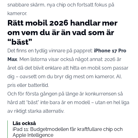
snabbare skärm, nya chip och fortsatt fokus på
kameror.
Rätt mobil 2026 handlar mer
om vem du är än vad som är
“bäst”
Det finns en tydlig vinnare på pappret:
iPhone 17 Pro
Max
. Men listorna visar också något annat: 2026 är
året då det blivit enklare att hitta en mobil som passar
dig – oavsett om du bryr dig mest om kameror, AI,
pris eller batteritid.
Och för första gången på länge är konkurrensen så
hård att “bäst” inte bara är en modell – utan en hel liga
av riktigt starka alternativ.
Läs också
iPad 11: Budgetmodellen får kraftfullare chip och
Apple Intelligence