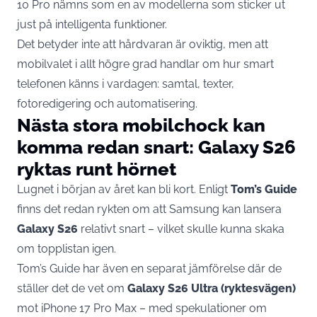
10 Pro nämns som en av modellerna som sticker ut
just på intelligenta funktioner.
Det betyder inte att hårdvaran är oviktig, men att
mobilvalet i allt högre grad handlar om hur smart
telefonen känns i vardagen: samtal, texter,
fotoredigering och automatisering.
Nästa stora mobilchock kan
komma redan snart: Galaxy S26
ryktas runt hörnet
Lugnet i början av året kan bli kort. Enligt
Tom’s Guide
finns det redan rykten om att Samsung kan lansera
Galaxy S26
relativt snart – vilket skulle kunna skaka
om topplistan igen.
Tom’s Guide har även en separat jämförelse där de
ställer det de vet om
Galaxy S26 Ultra (ryktesvägen)
mot iPhone 17 Pro Max – med spekulationer om