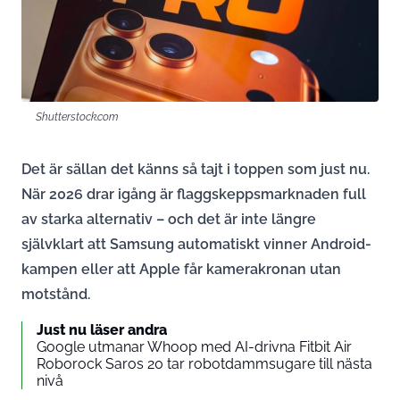
Shutterstock.com
Det är sällan det känns så tajt i toppen som just nu.
När 2026 drar igång är flaggskeppsmarknaden full
av starka alternativ – och det är inte längre
självklart att Samsung automatiskt vinner Android-
kampen eller att Apple får kamerakronan utan
motstånd.
Just nu läser andra
Google utmanar Whoop med AI-drivna Fitbit Air
Roborock Saros 20 tar robotdammsugare till nästa
nivå