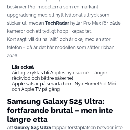
beskriver Pro-modellerna som en markant
uppgradering med ett nytt tvåtonat uttryck som
sticker ut, medan
TechRadar
hyllar Pro Max för både
kameror och ett tydligt hopp i kapacitet.
Kort sagt: vill du ha “allt”, och är okej med en stor
telefon – då är det här modellen som sätter ribban
2026.
Läs också
AirTag 2 ryktas bli Apples nya succé – längre
räckvidd och bättre säkerhet
Apple satsar på smarta hem: Nya HomePod Mini
och Apple TV på gång
Samsung Galaxy S25 Ultra:
fortfarande brutal – men inte
längre etta
Att
Galaxy S25 Ultra
tappar förstaplatsen betyder inte