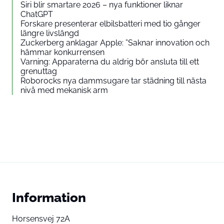
Siri blir smartare 2026 – nya funktioner liknar
ChatGPT
Forskare presenterar elbilsbatteri med tio gånger
längre livslängd
Zuckerberg anklagar Apple: ”Saknar innovation och
hämmar konkurrensen
Varning: Apparaterna du aldrig bör ansluta till ett
grenuttag
Roborocks nya dammsugare tar städning till nästa
nivå med mekanisk arm
Information
Horsensvej 72A