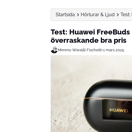
Startsida
Hörlurar & Ljud
Test:
Test: Huawei FreeBuds Pr
överraskande bra pris
Mimmo Wiestål Fischetti
•
1 mars 2025