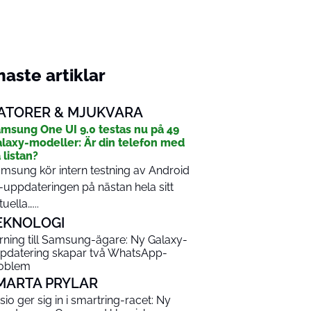
aste artiklar
ATORER & MJUKVARA
msung One UI 9.0 testas nu på 49
laxy-modeller: Är din telefon med
 listan?
msung kör intern testning av Android
-uppdateringen på nästan hela sitt
tuella…...
EKNOLOGI
rning till Samsung-ägare: Ny Galaxy-
pdatering skapar två WhatsApp-
oblem
MARTA PRYLAR
sio ger sig in i smartring-racet: Ny