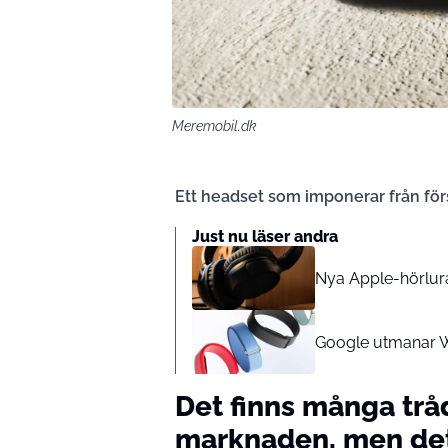
Meremobil.dk
Ett headset som imponerar från för
Just nu läser andra
Nya Apple-hörlura
Google utmanar W
Det finns många trå
marknaden, men det 