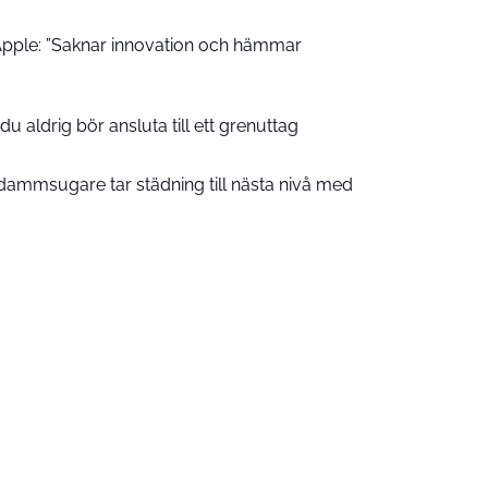
pple: ”Saknar innovation och hämmar
u aldrig bör ansluta till ett grenuttag
ammsugare tar städning till nästa nivå med