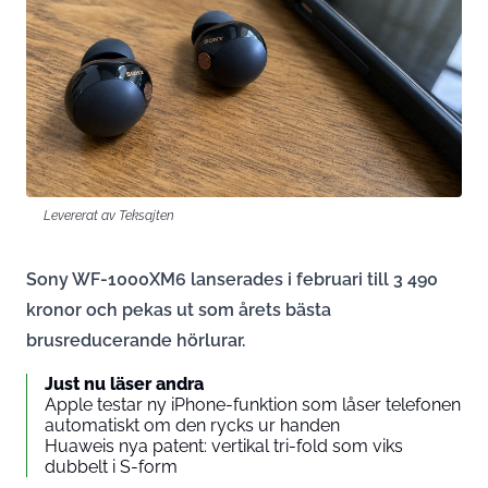
Levererat av Teksajten
Sony WF-1000XM6 lanserades i februari till 3 490
kronor och pekas ut som årets bästa
brusreducerande hörlurar.
Just nu läser andra
Apple testar ny iPhone-funktion som låser telefonen
automatiskt om den rycks ur handen
Huaweis nya patent: vertikal tri-fold som viks
dubbelt i S-form