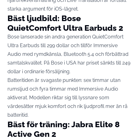
hjärtfrekvensmätning och Live Translation är fortsatt
starka argument för iOS-lägret.
Bäst ljudbild: Bose
QuietComfort Ultra Earbuds 2
Bose lanserade sin andra generation
QuietComfort
Ultra Earbuds till 299 dollar
och tillför Immersive
Audio med rymdkänsla, Bluetooth 5.4 och förbättrad
samtalskvalitet. På Bose i USA har priset sänkts till 249
dollar i ordinarie försäljning.
Batteritiden är svagaste punkten: sex timmar utan
rumsljud och fyra timmar med Immersive Audio
aktiverat. Modellen riktar sig till lyssnare som
värdesätter mjuk komfort och rik ljudprofil mer än rå
batteritid.
Bäst för träning: Jabra Elite 8
Active Gen 2