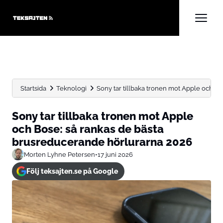
Startsida
Teknologi
Sony tar tillbaka tronen mot Apple och Bose
Sony tar tillbaka tronen mot Apple
och Bose: så rankas de bästa
brusreducerande hörlurarna 2026
Morten Lyhne Petersen
•
17 juni 2026
Följ teksajten.se på Google