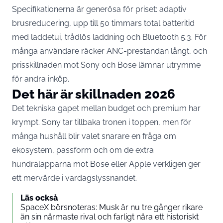
Specifikationerna är generösa för priset: adaptiv
brusreducering, upp till 50 timmars total batteritid
med laddetui, trådlös laddning och Bluetooth 5.3. För
många användare räcker ANC-prestandan långt, och
prisskillnaden mot Sony och Bose lämnar utrymme
för andra inköp.
Det här är skillnaden 2026
Det tekniska gapet mellan budget och premium har
krympt. Sony tar tillbaka tronen i toppen, men för
många hushåll blir valet snarare en fråga om
ekosystem, passform och om de extra
hundralapparna mot Bose eller Apple verkligen ger
ett mervärde i vardagslyssnandet.
Läs också
SpaceX börsnoteras: Musk är nu tre gånger rikare
än sin närmaste rival och farligt nära ett historiskt