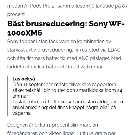
medan AirPods Pro 2 i samma testmiljö
landade på 83
procent
.
Bäst brusreducering: Sony WF-
1000XM6
Sony toppar listan tack vare en kombination av
starkast aktiv brusreducering, hi-res-stöd via LDAC
och åtta timmars batteritid med ANC påslaget. Med
laddetuiet räcker batteriet i totalt 24 timmar.
Läs också
Från 11 september måste tillverkare rapportera
säkerhetshål i din router och smartklocka inom 24
timmar
Teslas robotaxi-flotta kraschar nästan aldrig av en
enkel anledning: det finns knappt några bilar på
vägarna
Designen är cirka 11 procent slimmare än
föregångaren och vikten ligger runt 6,5 gram per