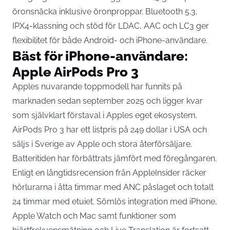
öronsnäcka inklusive öronproppar. Bluetooth 5.3,
IPX4-klassning och stöd för LDAC, AAC och LC3 ger
flexibilitet för både Android- och iPhone-användare.
Bäst för iPhone-användare:
Apple AirPods Pro 3
Apples nuvarande toppmodell har funnits på
marknaden sedan september 2025 och ligger kvar
som självklart förstaval i Apples eget ekosystem.
AirPods Pro 3 har ett listpris på 249 dollar i USA och
säljs i Sverige av Apple och stora återförsäljare.
Batteritiden har förbättrats jämfört med föregångaren.
Enligt en
långtidsrecension från AppleInsider
räcker
hörlurarna i åtta timmar med ANC påslaget och totalt
24 timmar med etuiet. Sömlös integration med iPhone,
Apple Watch och Mac samt funktioner som