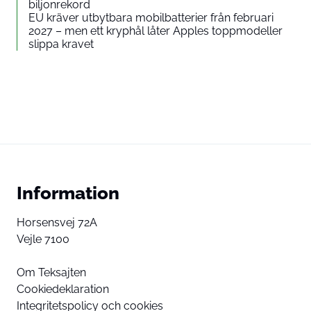
biljonrekord
EU kräver utbytbara mobilbatterier från februari
2027 – men ett kryphål låter Apples toppmodeller
slippa kravet
Information
Horsensvej 72A
Vejle 7100
Om Teksajten
Cookiedeklaration
Integritetspolicy och cookies