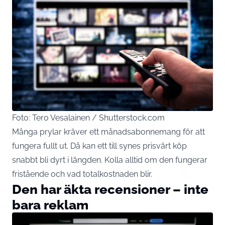
Foto: Tero Vesalainen / Shutterstock.com
Många prylar kräver ett månadsabonnemang för att
fungera fullt ut. Då kan ett till synes prisvärt köp
snabbt bli dyrt i längden. Kolla alltid om den fungerar
fristående och vad totalkostnaden blir.
Den har äkta recensioner – inte
bara reklam