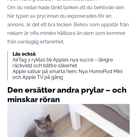
Om du redan hade tänkt tanken att du behövde den
här typen av pryl innan du exponerades för en
annons, är det ett bra tecken. Behov som uppstår från
reklam är ofta mindre hållbara än dem som kommer
från vardaglig erfarenhet.
Läs också
AirTag 2 ryktas bli Apples nya succé – längre
räckvidd och bättre säkerhet
Apple satsar på smarta hem: Nya HomePod Mini
och Apple TV på gång
Den ersätter andra prylar – och
minskar röran