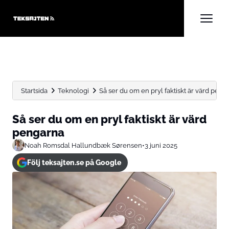
Startsida
Teknologi
Så ser du om en pryl faktiskt är värd peng
Så ser du om en pryl faktiskt är värd
pengarna
Noah Romsdal Hallundbæk Sørensen
•
3 juni 2025
Följ teksajten.se på Google