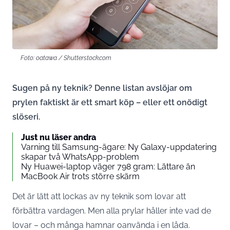
Foto: oatawa / Shutterstock.com
Sugen på ny teknik? Denne listan avslöjar om
prylen faktiskt är ett smart köp – eller ett onödigt
slöseri.
Just nu läser andra
Varning till Samsung-ägare: Ny Galaxy-uppdatering
skapar två WhatsApp-problem
Ny Huawei-laptop väger 798 gram: Lättare än
MacBook Air trots större skärm
Det är lätt att lockas av ny teknik som lovar att
förbättra vardagen. Men alla prylar håller inte vad de
lovar – och många hamnar oanvända i en låda.