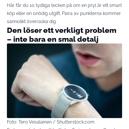
Här får du 10 tydliga tecken på om en pryl är ett smart
köp eller en onödig utgift. Flera av punkterna kommer
sannolikt överraska dig.
Den löser ett verkligt problem
– inte bara en smal detalj
Foto: Tero Vesalainen / Shutterstock.com