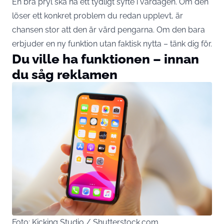
En bra pryl ska ha ett tydligt syfte i vardagen. Om den
löser ett konkret problem du redan upplevt, är
chansen stor att den är värd pengarna. Om den bara
erbjuder en ny funktion utan faktisk nytta – tänk dig för.
Du ville ha funktionen – innan
du såg reklamen
Foto: Kicking Studio / Shutterstock.com