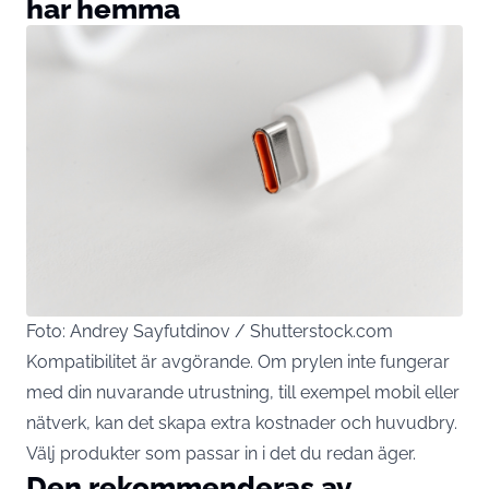
har hemma
Foto: Andrey Sayfutdinov / Shutterstock.com
Kompatibilitet är avgörande. Om prylen inte fungerar
med din nuvarande utrustning, till exempel
mobil
eller
nätverk, kan det skapa extra kostnader och huvudbry.
Välj produkter som passar in i det du redan äger.
Den rekommenderas av