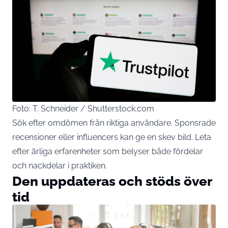
Foto: T. Schneider / Shutterstock.com
Sök efter omdömen från riktiga användare. Sponsrade
recensioner eller influencers kan ge en skev bild. Leta
efter ärliga erfarenheter som belyser både fördelar
och nackdelar i praktiken.
Den uppdateras och stöds över
tid