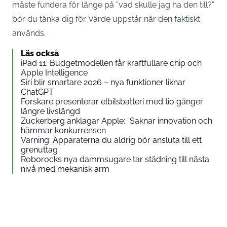
måste fundera för länge på ”vad skulle jag ha den till?”
bör du tänka dig för. Värde uppstår när den faktiskt
används.
Läs också
iPad 11: Budgetmodellen får kraftfullare chip och
Apple Intelligence
Siri blir smartare 2026 – nya funktioner liknar
ChatGPT
Forskare presenterar elbilsbatteri med tio gånger
längre livslängd
Zuckerberg anklagar Apple: ”Saknar innovation och
hämmar konkurrensen
Varning: Apparaterna du aldrig bör ansluta till ett
grenuttag
Roborocks nya dammsugare tar städning till nästa
nivå med mekanisk arm