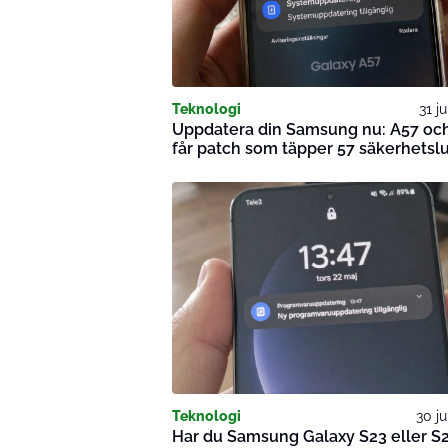
Teknologi
31 j
Uppdatera din Samsung nu: A57 oc
får patch som täpper 57 säkerhetsl
Teknologi
30 ju
Har du Samsung Galaxy S23 eller S2