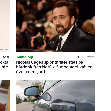
uli 2026
Teknologi
31 juli 2026
äckta
Nicolas Cages spionthriller stals på
inte
hårddisk från Netflix: filmbolaget kräver
över en miljard