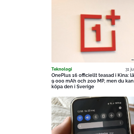
Teknologi
31 j
OnePlus 16 officiellt teasad i Kina: l
9 000 mAh och 200 MP, men du kan 
köpa den i Sverige