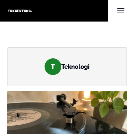
T
Teknologi