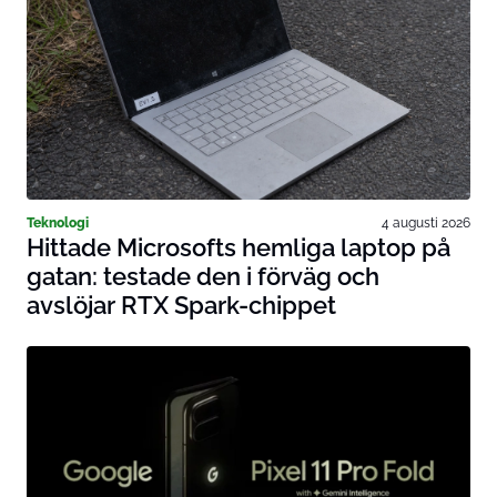
Teknologi
4 augusti 2026
Hittade Microsofts hemliga laptop på
gatan: testade den i förväg och
avslöjar RTX Spark-chippet