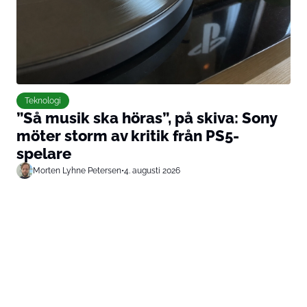
Teknologi
”Så musik ska höras”, på skiva: Sony
möter storm av kritik från PS5-
spelare
Morten Lyhne Petersen
•
4. augusti 2026