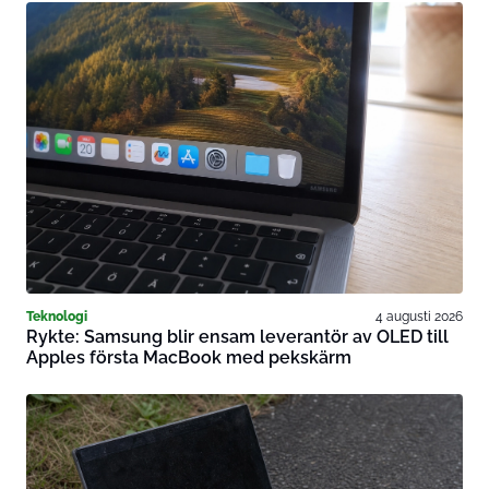
Teknologi
4 augusti 2026
Rykte: Samsung blir ensam leverantör av OLED till
Apples första MacBook med pekskärm