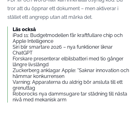
tror att du öppnar ett dokument – men aktiverar i
stället ett angrepp utan att märka det.
Läs också
iPad 11: Budgetmodellen får kraftfullare chip och
Apple Intelligence
Siri blir smartare 2026 – nya funktioner liknar
ChatGPT
Forskare presenterar elbilsbatteri med tio gånger
längre livslängd
Zuckerberg anklagar Apple: ”Saknar innovation och
hämmar konkurrensen
Varning: Apparaterna du aldrig bör ansluta till ett
grenuttag
Roborocks nya dammsugare tar städning till nästa
nivå med mekanisk arm