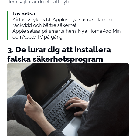
flera sajter är du ett lätt byte.
Läs också
AirTag 2 ryktas bli Apples nya succé – längre
räckvidd och bättre säkerhet
Apple satsar på smarta hem: Nya HomePod Mini
och Apple TV på gång
3. De lurar dig att installera
falska säkerhetsprogram