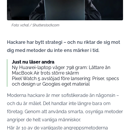
Foto: vchal / Shutterstock.com
Hackare har bytt strategi – och nu riktar de sig mot
dig med metoder du inte ens märker i tid.
Just nu läser andra
Ny Huawei-laptop väger 798 gram: Lättare än
MacBook Air trots större skärm
Pixel Watch 5 avslöjad före lansering: Priser, specs
och design ur Googles eget material
Moderna hackare är mer sofistikerade än någonsin –
och du är målet. Det handlar inte längre bara om
företag. Genom att använda smarta, osynliga metoder
angriper de helt vanliga människor.
Här är 10 av de vanligaste angreppsmetoderna