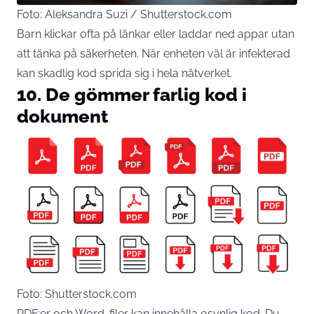
Foto: Aleksandra Suzi / Shutterstock.com
Barn klickar ofta på länkar eller laddar ned appar utan
att tänka på säkerheten. När enheten väl är infekterad
kan skadlig kod sprida sig i hela nätverket.
10. De gömmer farlig kod i
dokument
Foto: Shutterstock.com
PDF:er och Word-filer kan innehålla osynlig kod. Du