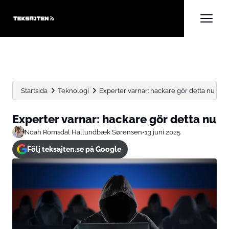
Startsida
Teknologi
Experter varnar: hackare gör detta nu
Experter varnar: hackare gör detta nu
Noah Romsdal Hallundbæk Sørensen
•
13 juni 2025
Följ teksajten.se på Google