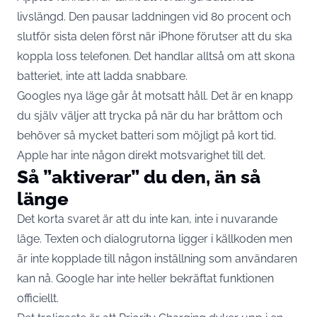
livslängd. Den pausar laddningen vid 80 procent och
slutför sista delen först när iPhone förutser att du ska
koppla loss telefonen. Det handlar alltså om att skona
batteriet, inte att ladda snabbare.
Googles nya läge går åt motsatt håll. Det är en knapp
du själv väljer att trycka på när du har bråttom och
behöver så mycket batteri som möjligt på kort tid.
Apple har inte någon direkt motsvarighet till det.
Så ”aktiverar” du den, än så
länge
Det korta svaret är att du inte kan, inte i nuvarande
läge. Texten och dialogrutorna ligger i källkoden men
är inte kopplade till någon inställning som användaren
kan nå. Google har inte heller bekräftat funktionen
officiellt.