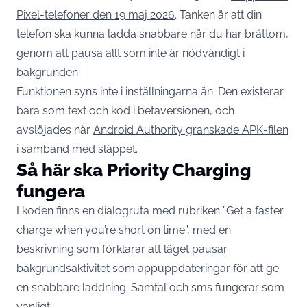
Pixel-telefoner den 19 maj 2026
. Tanken är att din
telefon ska kunna ladda snabbare när du har bråttom,
genom att pausa allt som inte är nödvändigt i
bakgrunden.
Funktionen syns inte i inställningarna än. Den existerar
bara som text och kod i betaversionen, och
avslöjades när
Android Authority granskade APK-filen
i samband med släppet.
Så här ska Priority Charging
fungera
I koden finns en dialogruta med rubriken ”Get a faster
charge when you’re short on time”, med en
beskrivning som förklarar att läget
pausar
bakgrundsaktivitet som appuppdateringar
för att ge
en snabbare laddning. Samtal och sms fungerar som
vanligt.