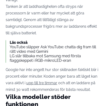
Tanken är att laddhastigheten ofta stryps när
processorn är varm eller har mycket att göra
samtidigt. Genom att tillfälligt stänga av
bakgrundsprocesser frigörs mer av laddarens effekt
till själva batteriet.
Läs också
YouTube släpper Ask YouTube: chatta dig fram till
rätt video med Gemini
LG slår tillbaka mot Samsung med första
flaggskeppet i RGB-mikroLED-eran
Google har inte angett hur stor skillnaden faktiskt blir i
procent eller minuter. Koden anger bara att läget kan
vara aktivt i
upp till tre timmar
och att en laddare på
minst 30 watt rekommenderas för bästa resultat.
Vilka modeller stöder
funktionen