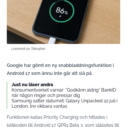
Levererat av Teksajten
Google har gömt en ny snabbladdningsfunktion i
Android 17 som ännu inte går att slå på.
Just nu läser andra
Konsumentverket varnar: ”Godkänn aldrig” BankID
när någon ringer och pressar dig
Samsung satter datumet: Galaxy Unpacked 22 juli i
London, tre vikbara vantas
Funktionen kallas Priority Charging och hittades i
källkoden till Android 17 QPR1 Beta 3, som
släpptes till