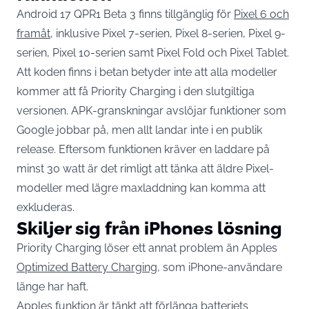
Android 17 QPR1 Beta 3 finns tillgänglig för
Pixel 6 och
framåt
, inklusive Pixel 7-serien, Pixel 8-serien, Pixel 9-
serien, Pixel 10-serien samt Pixel Fold och Pixel Tablet.
Att koden finns i betan betyder inte att alla modeller
kommer att få Priority Charging i den slutgiltiga
versionen. APK-granskningar avslöjar funktioner som
Google jobbar på, men allt landar inte i en publik
release. Eftersom funktionen kräver en laddare på
minst 30 watt är det rimligt att tänka att äldre Pixel-
modeller med lägre maxladdning kan komma att
exkluderas.
Skiljer sig från iPhones lösning
Priority Charging löser ett annat problem än Apples
Optimized Battery Charging
, som iPhone-användare
länge har haft.
Apples funktion är tänkt att förlänga batteriets