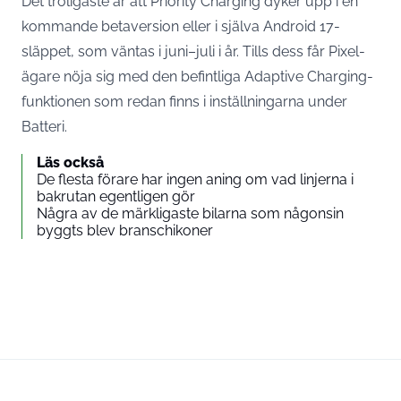
Det troligaste är att Priority Charging dyker upp i en
kommande betaversion eller i själva Android 17-
släppet, som väntas i juni–juli i år. Tills dess får Pixel-
ägare nöja sig med den befintliga Adaptive Charging-
funktionen som redan finns i inställningarna under
Batteri.
Läs också
De flesta förare har ingen aning om vad linjerna i
bakrutan egentligen gör
Några av de märkligaste bilarna som någonsin
byggts blev branschikoner