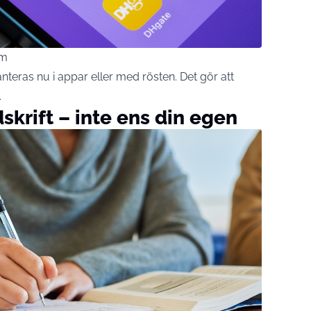
om
teras nu i appar eller med rösten. Det gör att
.
dskrift – inte ens din egen