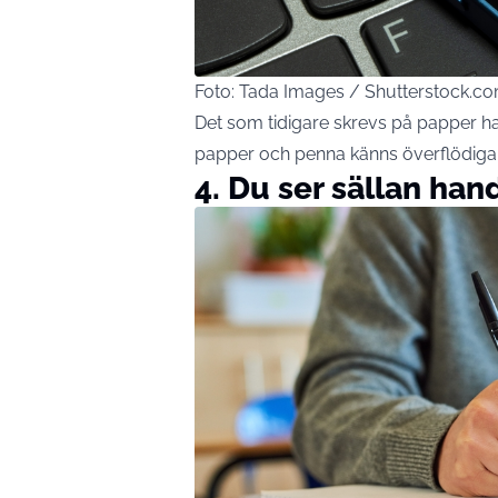
Foto: Tada Images / Shutterstock.c
Det som tidigare skrevs på papper han
papper och penna känns överflödiga
4. Du ser sällan han