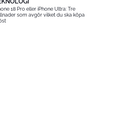
EKNOLOGI
hone 18 Pro eller iPhone Ultra: Tre
illnader som avgör vilket du ska köpa
öst