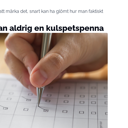
n att märka det, snart kan ha glömt hur man faktiskt
an aldrig en kulspetspenna