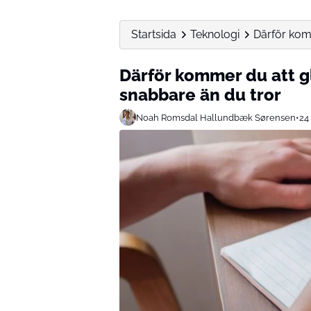
Startsida
Teknologi
Därför kom
Därför kommer du att g
snabbare än du tror
Noah Romsdal Hallundbæk Sørensen
•
24