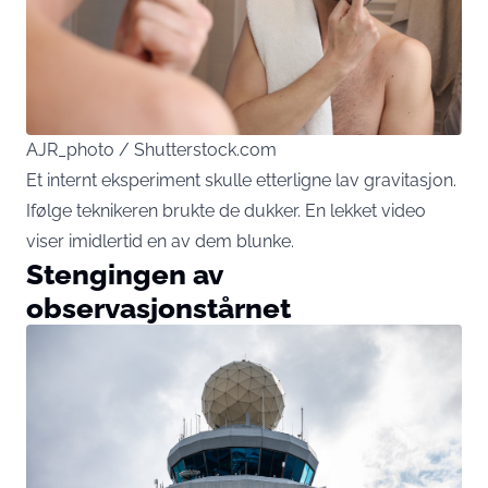
AJR_photo / Shutterstock.com
Et internt eksperiment skulle etterligne lav gravitasjon.
Ifølge teknikeren brukte de dukker. En lekket video
viser imidlertid en av dem blunke.
Stengingen av
observasjonstårnet