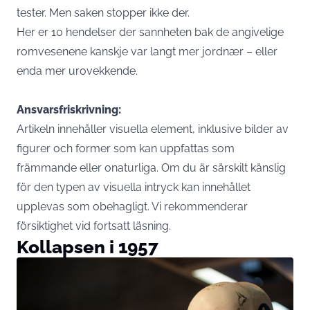
tester. Men saken stopper ikke der.
Her er 10 hendelser der sannheten bak de angivelige
romvesenene kanskje var langt mer jordnær – eller
enda mer urovekkende.
Ansvarsfriskrivning:
Artikeln innehåller visuella element, inklusive bilder av
figurer och former som kan uppfattas som
främmande eller onaturliga. Om du är särskilt känslig
för den typen av visuella intryck kan innehållet
upplevas som obehagligt. Vi rekommenderar
försiktighet vid fortsatt läsning.
Kollapsen i 1957