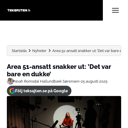
Startsida
Nyheter
Area 51-ansatt snakker ut: ’Det var bare en d
Area 51-ansatt snakker ut: ’Det var
bare en dukke’
Noah Romsdal Hallundbæk Sørensen
•
25 augusti 2025
Följ teksajten.se på Google