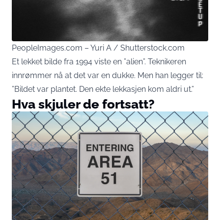
PeopleImages.com – Yuri A / Shutterstock.com
Et lekket bilde fra 1994 viste en ”alien”. Teknikeren
innrømmer nå at det var en dukke. Men han legger til:
”Bildet var plantet. Den ekte lekkasjen kom aldri ut.”
Hva skjuler de fortsatt?