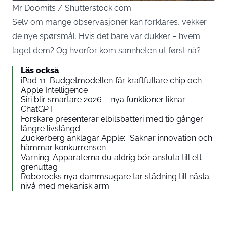
Mr Doomits / Shutterstock.com
Selv om mange observasjoner kan forklares, vekker
de nye spørsmål. Hvis det bare var dukker – hvem
laget dem? Og hvorfor kom sannheten ut først nå?
Läs också
iPad 11: Budgetmodellen får kraftfullare chip och
Apple Intelligence
Siri blir smartare 2026 – nya funktioner liknar
ChatGPT
Forskare presenterar elbilsbatteri med tio gånger
längre livslängd
Zuckerberg anklagar Apple: ”Saknar innovation och
hämmar konkurrensen
Varning: Apparaterna du aldrig bör ansluta till ett
grenuttag
Roborocks nya dammsugare tar städning till nästa
nivå med mekanisk arm