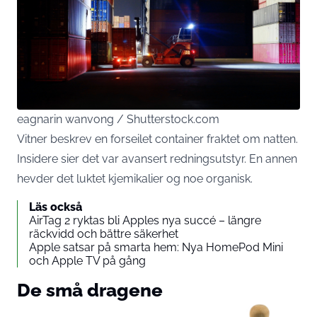
eagnarin wanvong / Shutterstock.com
Vitner beskrev en forseilet container fraktet om natten.
Insidere sier det var avansert redningsutstyr. En annen
hevder det luktet kjemikalier og noe organisk.
Läs också
AirTag 2 ryktas bli Apples nya succé – längre
räckvidd och bättre säkerhet
Apple satsar på smarta hem: Nya HomePod Mini
och Apple TV på gång
De små dragene