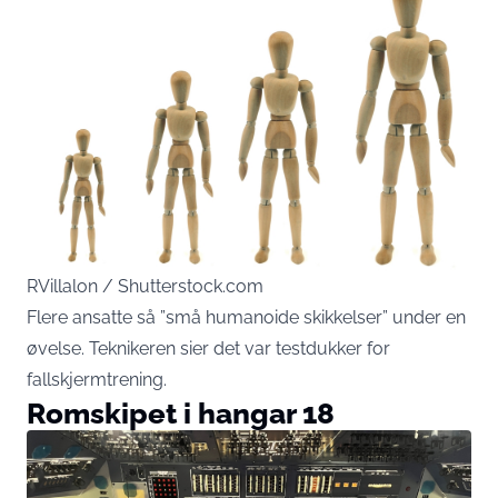
RVillalon / Shutterstock.com
Flere ansatte så ”små humanoide skikkelser” under en
øvelse. Teknikeren sier det var testdukker for
fallskjermtrening.
Romskipet i hangar 18