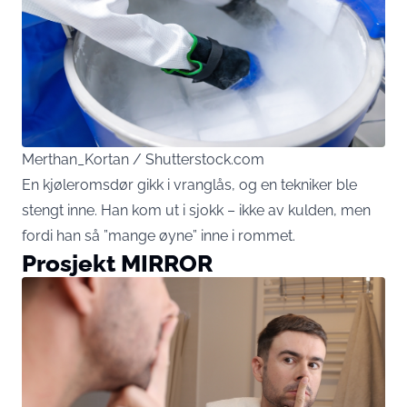
Merthan_Kortan / Shutterstock.com
En kjøleromsdør gikk i vranglås, og en tekniker ble
stengt inne. Han kom ut i sjokk – ikke av kulden, men
fordi han så ”mange øyne” inne i rommet.
Prosjekt MIRROR