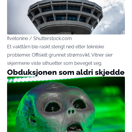
fivetonine / Shutterstock.com
Et vakttårn ble raskt stengt ned etter tekniske
problemer. Offisielt grunnet strømsvikt. Vitner sier
skjermene viste silhuetter som beveget seg.
Obduksjonen som aldri skjedde