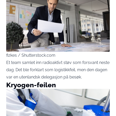
fizkes / Shutterstock.com
Et team samlet inn radioaktivt støv som forsvant neste
dag. Det ble forklart som logistikkfeil, men den dagen
var en utenlandsk delegasjon på besøk.
Kryogen-feilen