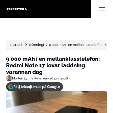
Startsida
Teknologi
9 000 mAh i en mellanklasstelefon: Redmi N
9 000 mAh i en mellanklasstelefon:
Redmi Note 17 lovar laddning
varannan dag
Morten Lyhne Petersen
•
26 juni 2026
Följ teksajten.se på Google