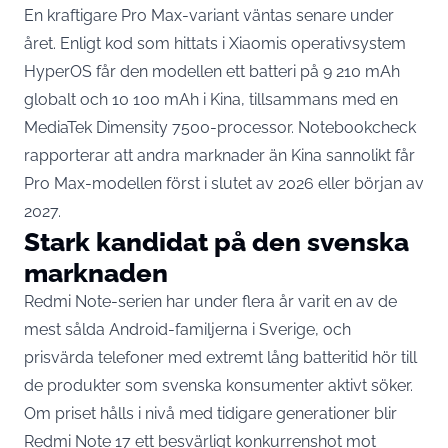
En kraftigare Pro Max-variant väntas senare under
året. Enligt kod som hittats i Xiaomis operativsystem
HyperOS får den modellen ett batteri på
9 210 mAh
globalt och 10 100 mAh i Kina
, tillsammans med en
MediaTek Dimensity 7500-processor. Notebookcheck
rapporterar att andra marknader än Kina sannolikt får
Pro Max-modellen först i slutet av 2026 eller början av
2027.
Stark kandidat på den svenska
marknaden
Redmi Note-serien har under flera år varit en av de
mest sålda Android-familjerna i Sverige, och
prisvärda telefoner med extremt lång batteritid hör till
de produkter som svenska konsumenter aktivt söker.
Om priset hålls i nivå med tidigare generationer blir
Redmi Note 17 ett besvärligt konkurrenshot mot