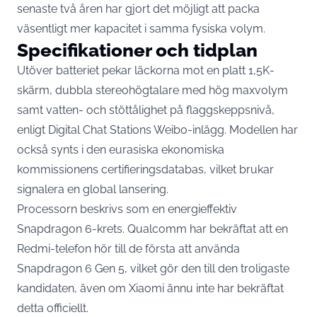
senaste två åren har gjort det möjligt att packa
väsentligt mer kapacitet i samma fysiska volym.
Specifikationer och tidplan
Utöver batteriet pekar läckorna mot en platt 1,5K-
skärm, dubbla stereohögtalare med hög maxvolym
samt vatten- och stöttålighet på flaggskeppsnivå,
enligt Digital Chat Stations Weibo-inlägg
. Modellen har
också synts i den eurasiska ekonomiska
kommissionens certifieringsdatabas, vilket brukar
signalera en global lansering.
Processorn beskrivs som en energieffektiv
Snapdragon 6-krets. Qualcomm har bekräftat att en
Redmi-telefon hör till de första att använda
Snapdragon 6 Gen 5, vilket gör den till den troligaste
kandidaten, även om Xiaomi ännu inte har bekräftat
detta officiellt.