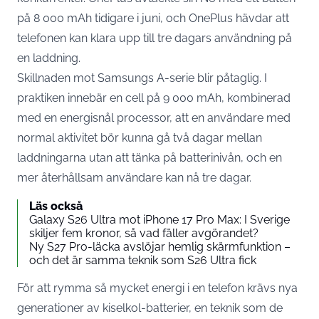
på
8 000 mAh tidigare i juni
, och OnePlus hävdar att
telefonen kan klara upp till tre dagars användning på
en laddning.
Skillnaden mot Samsungs A-serie blir påtaglig. I
praktiken innebär en cell på 9 000 mAh, kombinerad
med en energisnål processor, att en användare med
normal aktivitet bör kunna gå två dagar mellan
laddningarna utan att tänka på batterinivån, och en
mer återhållsam användare kan nå tre dagar.
Läs också
Galaxy S26 Ultra mot iPhone 17 Pro Max: I Sverige
skiljer fem kronor, så vad fäller avgörandet?
Ny S27 Pro-läcka avslöjar hemlig skärmfunktion –
och det är samma teknik som S26 Ultra fick
För att rymma så mycket energi i en telefon krävs nya
generationer av kiselkol-batterier, en teknik som de