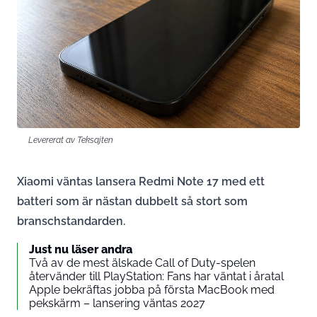
Levererat av Teksajten
Xiaomi väntas lansera Redmi Note 17 med ett
batteri som är nästan dubbelt så stort som
branschstandarden.
Just nu läser andra
Två av de mest älskade Call of Duty-spelen
återvänder till PlayStation: Fans har väntat i åratal
Apple bekräftas jobba på första MacBook med
pekskärm – lansering väntas 2027