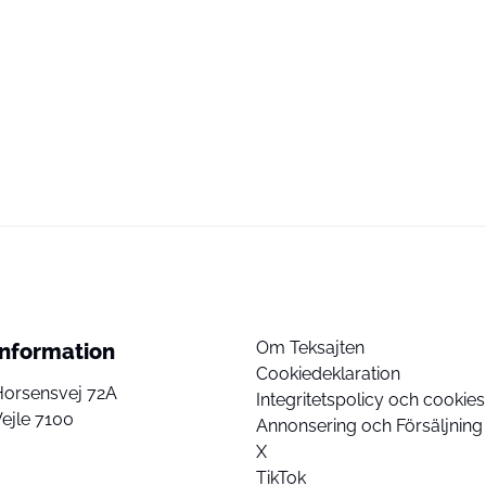
Om Teksajten
Information
Cookiedeklaration
Horsensvej 72A
Integritetspolicy och cookies
ejle 7100
Annonsering och Försäljning
X
TikTok