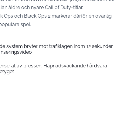
an äldre och nyare Call of Duty-titlar.
Ops och Black Ops 2 markerar därför en ovanlig
populära spel.
nde system bryter mot trafiklagen inom 12 sekunder
anseringsvideo
nserat av pressen: Häpnadsväckande hårdvara –
etyget