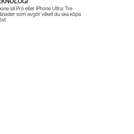
EKNOLOGI
hone 18 Pro eller iPhone Ultra: Tre
illnader som avgör vilket du ska köpa
öst