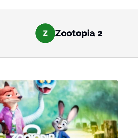
Zootopia 2
Z