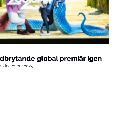
rdbrytande global premiär igen
1. december 2025