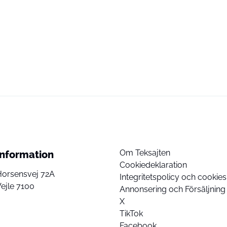
Om Teksajten
Information
Cookiedeklaration
Horsensvej 72A
Integritetspolicy och cookies
ejle 7100
Annonsering och Försäljning
X
TikTok
Facebook