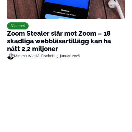
Säkerhet
Zoom Stealer slår mot Zoom – 18
skadliga webbläsartillägg kan ha
nått 2,2 miljoner
Mimmo Wiestål Fischetti
•
5. januari 2026