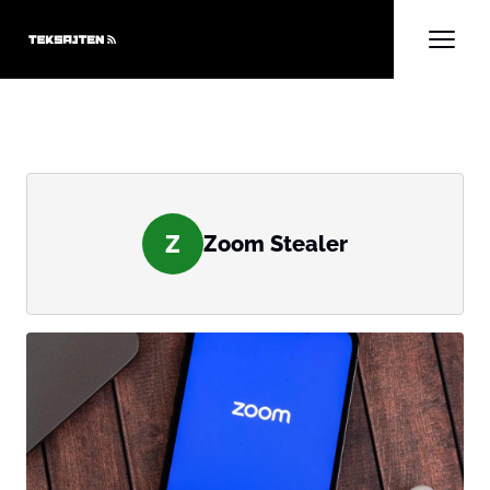
Z
Zoom Stealer