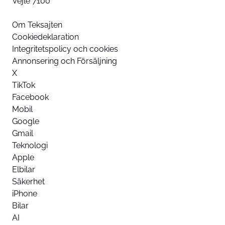
Vejle 7100
Om Teksajten
Cookiedeklaration
Integritetspolicy och cookies
Annonsering och Försäljning
X
TikTok
Facebook
Mobil
Google
Gmail
Teknologi
Apple
Elbilar
Säkerhet
iPhone
Bilar
AI