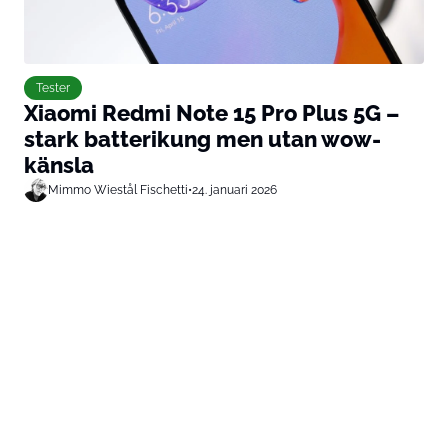
Tester
Xiaomi Redmi Note 15 Pro Plus 5G –
stark batterikung men utan wow-
känsla
Mimmo Wiestål Fischetti
•
24. januari 2026