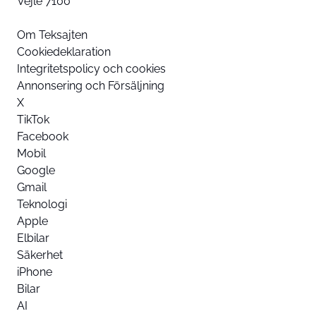
Vejle 7100
Om Teksajten
Cookiedeklaration
Integritetspolicy och cookies
Annonsering och Försäljning
X
TikTok
Facebook
Mobil
Google
Gmail
Teknologi
Apple
Elbilar
Säkerhet
iPhone
Bilar
AI