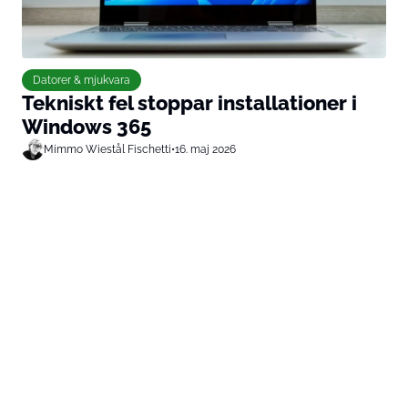
Datorer & mjukvara
Tekniskt fel stoppar installationer i
Windows 365
Mimmo Wiestål Fischetti
•
16. maj 2026