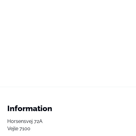
Information
Horsensvej 72A
Vejle 7100