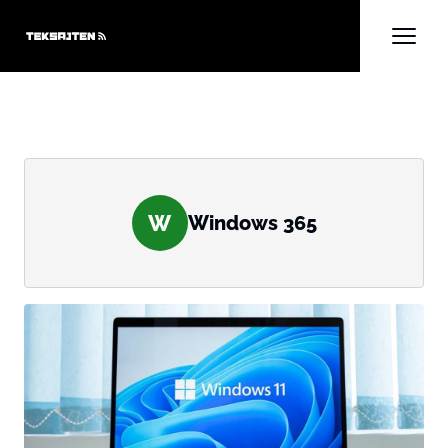
W
Windows 365