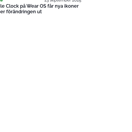
e Clock på Wear OS får nya ikoner
ser förändringen ut