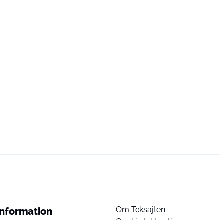
Om Teksajten
Information