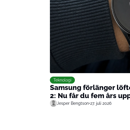
Teknologi
Samsung förlänger löfte
2: Nu får du fem års up
Jesper Bengtson
•
27. juli 2026