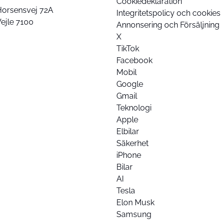
Cookiedeklaration
Horsensvej 72A
Integritetspolicy och cookies
ejle 7100
Annonsering och Försäljning
X
TikTok
Facebook
Mobil
Google
Gmail
Teknologi
Apple
Elbilar
Säkerhet
iPhone
Bilar
AI
Tesla
Elon Musk
Samsung