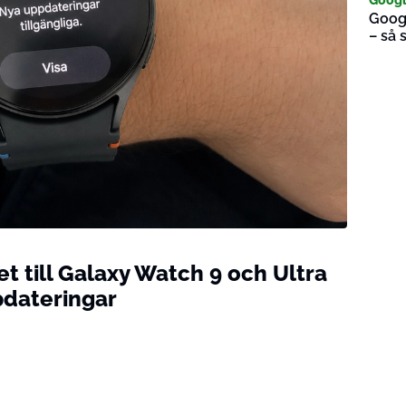
Googl
– så 
t till Galaxy Watch 9 och Ultra
pdateringar