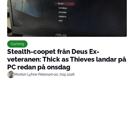
Gaming
Stealth-coopet från Deus Ex-
veteranen: Thick as Thieves landar på
PC redan på onsdag
Morten Lyhne Petersen
•
20. maj 2026