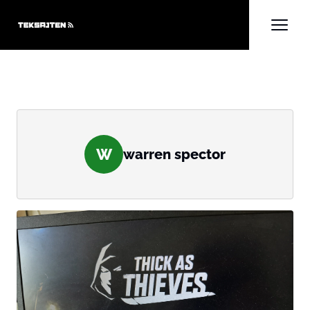
W
warren spector