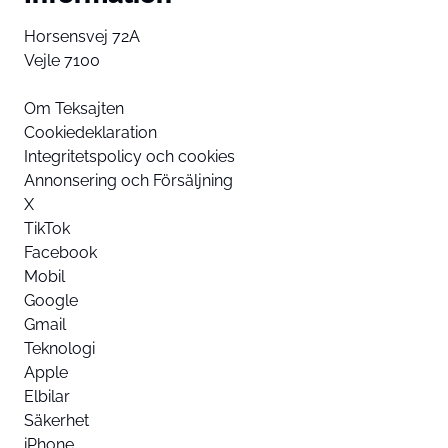
Horsensvej 72A
Vejle 7100
Om Teksajten
Cookiedeklaration
Integritetspolicy och cookies
Annonsering och Försäljning
X
TikTok
Facebook
Mobil
Google
Gmail
Teknologi
Apple
Elbilar
Säkerhet
iPhone