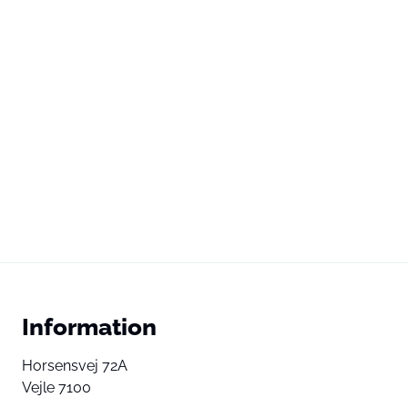
Information
Horsensvej 72A
Vejle 7100