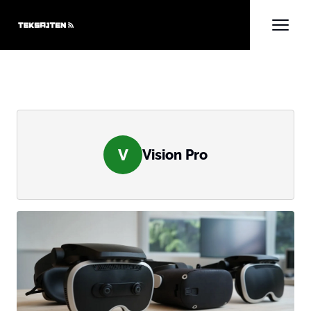
V
Vision Pro