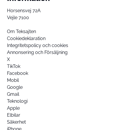
Horsensvej 72A
Vejle 7100
Om Teksajten
Cookiedeklaration
Integritetspolicy och cookies
Annonsering och Försäljning
X
TikTok
Facebook
Mobil
Google
Gmail
Teknologi
Apple
Elbilar
Säkerhet
iPhone