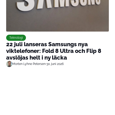
Teknologi
22 juli lanseras Samsungs nya
viktelefoner: Fold 8 Ultra och Flip 8
avslöjas helt i ny läcka
Morten Lyhne Petersen
•
30. juni 2026