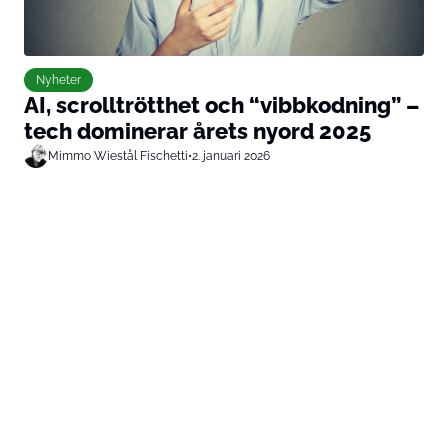
Nyheter
AI, scrolltrötthet och “vibbkodning” –
tech dominerar årets nyord 2025
Mimmo Wiestål Fischetti
•
2. januari 2026