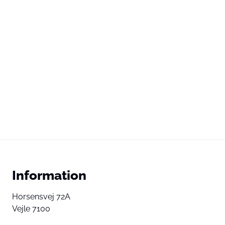
Information
Horsensvej 72A
Vejle 7100