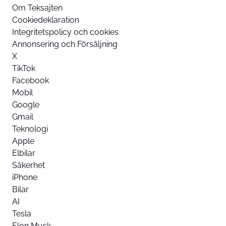
Om Teksajten
Cookiedeklaration
Integritetspolicy och cookies
Annonsering och Försäljning
X
TikTok
Facebook
Mobil
Google
Gmail
Teknologi
Apple
Elbilar
Säkerhet
iPhone
Bilar
AI
Tesla
Elon Musk