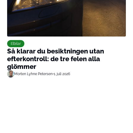
Elbilar
Så klarar du besiktningen utan
efterkontroll: de tre felen alla
glömmer
Morten Lyhne Petersen
•
1. juli 2026