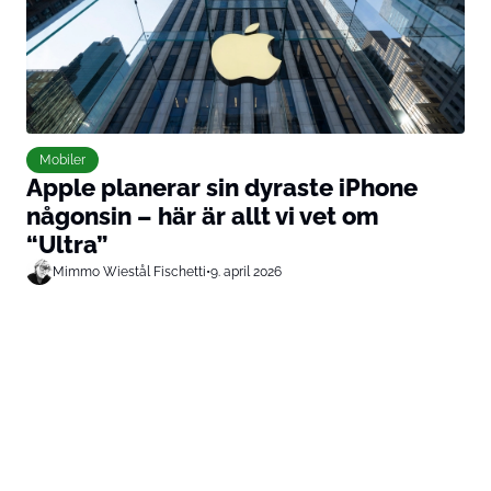
Mobiler
Apple planerar sin dyraste iPhone
någonsin – här är allt vi vet om
“Ultra”
Mimmo Wiestål Fischetti
•
9. april 2026