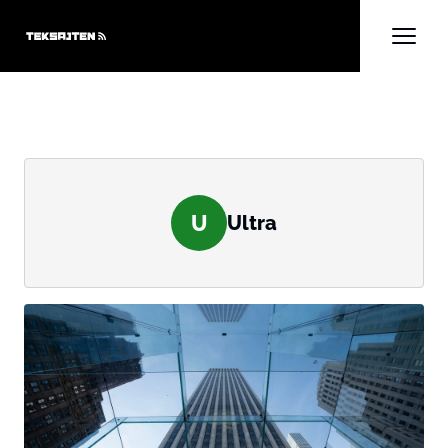
U
Ultra