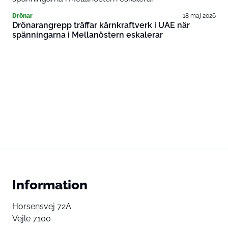
Drönar
18 maj 2026
Drönarangrepp träffar kärnkraftverk i UAE när
spänningarna i Mellanöstern eskalerar
Information
Horsensvej 72A
Vejle 7100