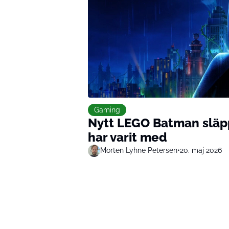
Gaming
Nytt LEGO Batman släp
har varit med
Morten Lyhne Petersen
•
20. maj 2026