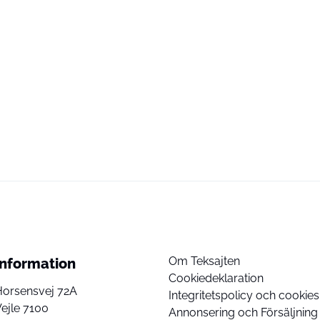
Om Teksajten
Information
Cookiedeklaration
Horsensvej 72A
Integritetspolicy och cookies
ejle 7100
Annonsering och Försäljning