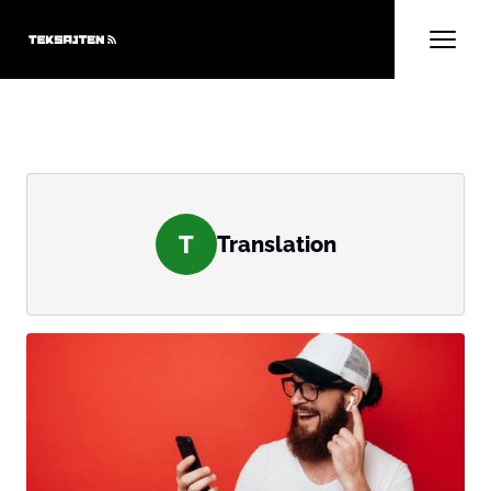
T
Translation