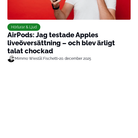
Hörlurar & Ljud
AirPods: Jag testade Apples
liveöversättning – och blev ärligt
talat chockad
Mimmo Wiestål Fischetti
•
20. december 2025