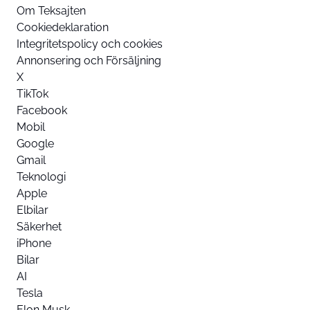
Om Teksajten
Cookiedeklaration
Integritetspolicy och cookies
Annonsering och Försäljning
X
TikTok
Facebook
Mobil
Google
Gmail
Teknologi
Apple
Elbilar
Säkerhet
iPhone
Bilar
AI
Tesla
Elon Musk