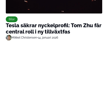
Bilar
Tesla säkrar nyckelprofil: Tom Zhu får
central roll i ny tillväxtfas
Mikkel Christensen
•
14. januari 2026