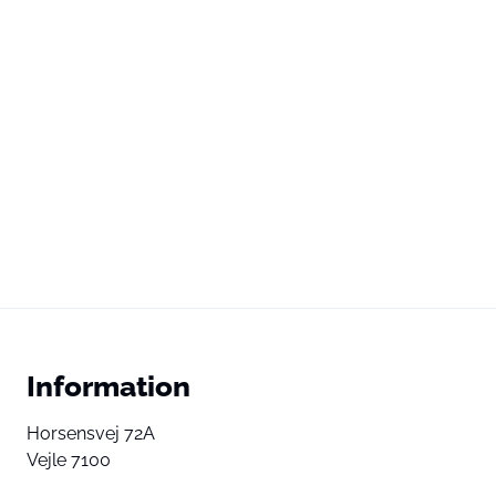
Information
Horsensvej 72A
Vejle 7100