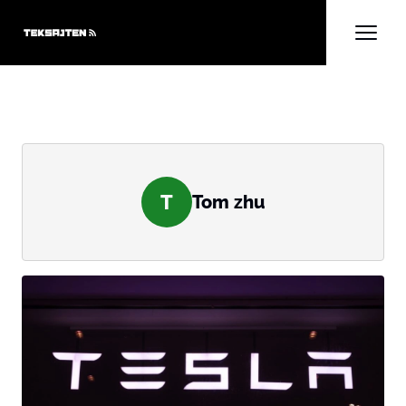
T
Tom zhu