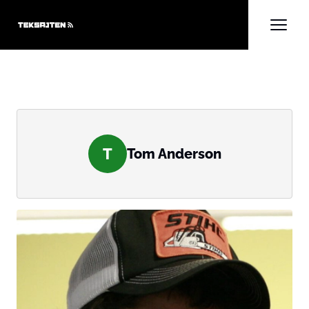
T
Tom Anderson