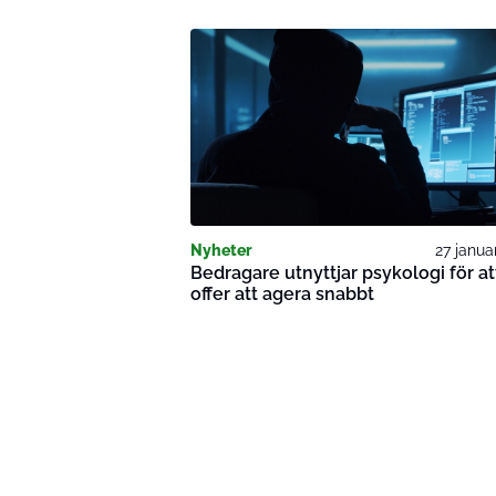
Nyheter
27 janua
Bedragare utnyttjar psykologi för at
offer att agera snabbt