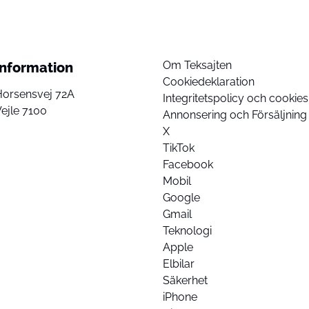
Om Teksajten
Information
Cookiedeklaration
Horsensvej 72A
Integritetspolicy och cookies
ejle 7100
Annonsering och Försäljning
X
TikTok
Facebook
Mobil
Google
Gmail
Teknologi
Apple
Elbilar
Säkerhet
iPhone