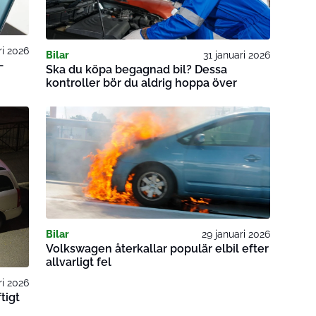
ri 2026
Bilar
31 januari 2026
–
Ska du köpa begagnad bil? Dessa
kontroller bör du aldrig hoppa över
Bilar
29 januari 2026
Volkswagen återkallar populär elbil efter
allvarligt fel
ri 2026
tigt