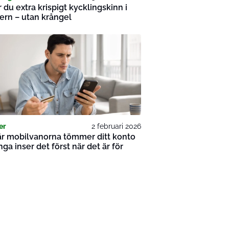
r du extra krispigt kycklingskinn i
yern – utan krångel
er
2 februari 2026
är mobilvanorna tömmer ditt konto
ga inser det först när det är för