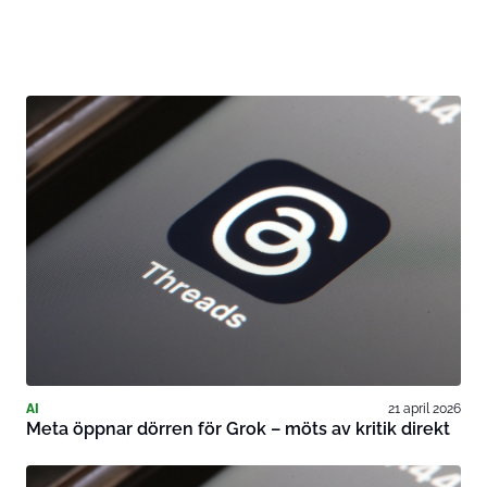
AI
21 april 2026
Meta öppnar dörren för Grok – möts av kritik direkt