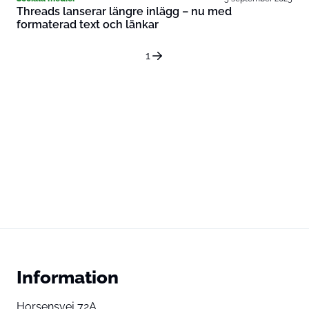
Threads lanserar längre inlägg – nu med
formaterad text och länkar
1
Information
Horsensvej 72A