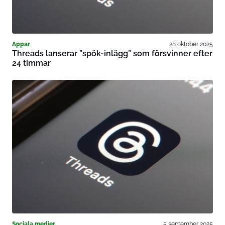
Appar
28 oktober 2025
Threads lanserar ”spök-inlägg” som försvinner efter
24 timmar
Sociala medier
5 september 2025