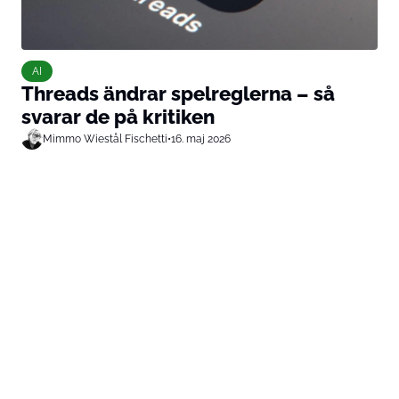
AI
Threads ändrar spelreglerna – så
svarar de på kritiken
Mimmo Wiestål Fischetti
•
16. maj 2026