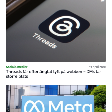
Sociala medier
17 april 2026
Threads får efterlängtat lyft på webben – DMs tar
större plats