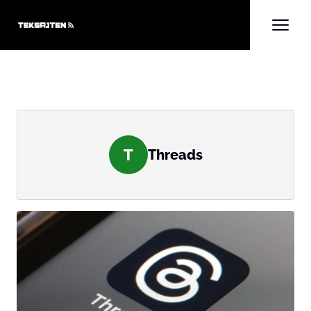
T
Threads