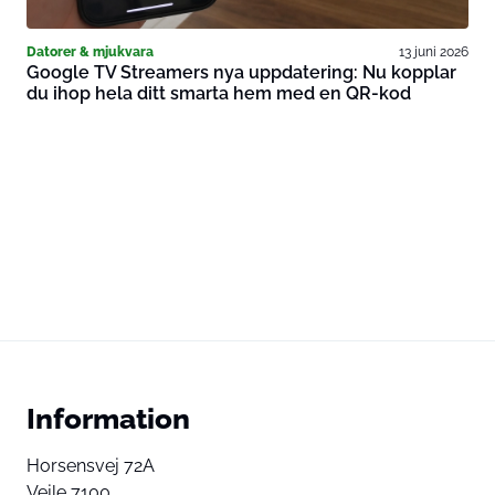
Datorer & mjukvara
13 juni 2026
Google TV Streamers nya uppdatering: Nu kopplar
du ihop hela ditt smarta hem med en QR-kod
Information
Horsensvej 72A
Vejle 7100