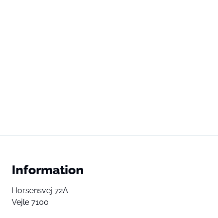
Information
Horsensvej 72A
Vejle 7100