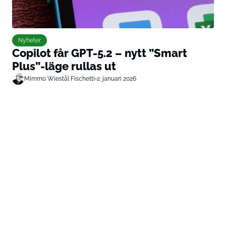
Nyheter
Copilot får GPT-5.2 – nytt ”Smart
Plus”-läge rullas ut
Mimmo Wiestål Fischetti
•
2. januari 2026