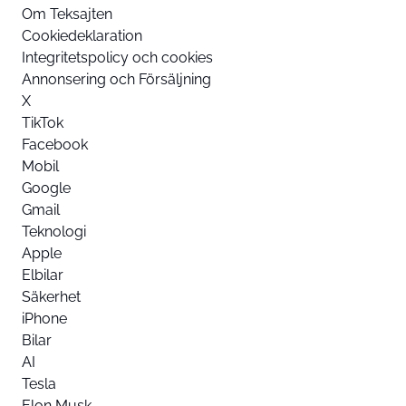
Om Teksajten
Cookiedeklaration
Integritetspolicy och cookies
Annonsering och Försäljning
X
TikTok
Facebook
Mobil
Google
Gmail
Teknologi
Apple
Elbilar
Säkerhet
iPhone
Bilar
AI
Tesla
Elon Musk