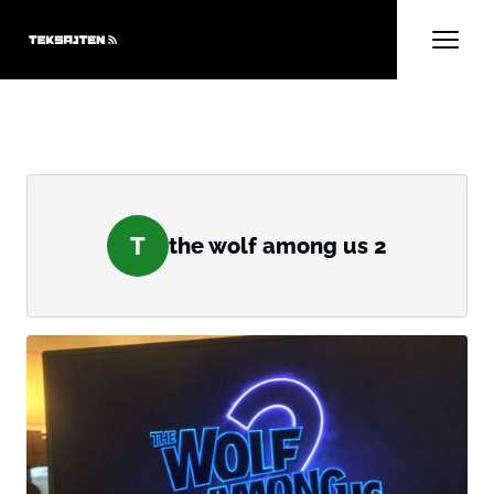
T
the wolf among us 2