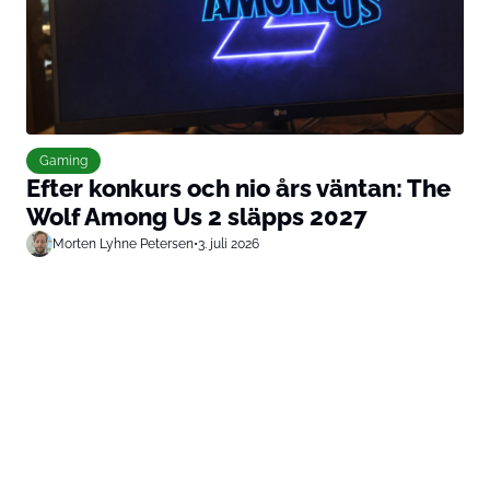
Gaming
Efter konkurs och nio års väntan: The
Wolf Among Us 2 släpps 2027
Morten Lyhne Petersen
•
3. juli 2026