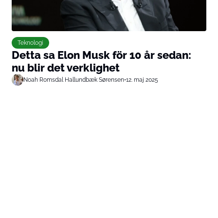
Teknologi
Detta sa Elon Musk för 10 år sedan:
nu blir det verklighet
Noah Romsdal Hallundbæk Sørensen
•
12. maj 2025