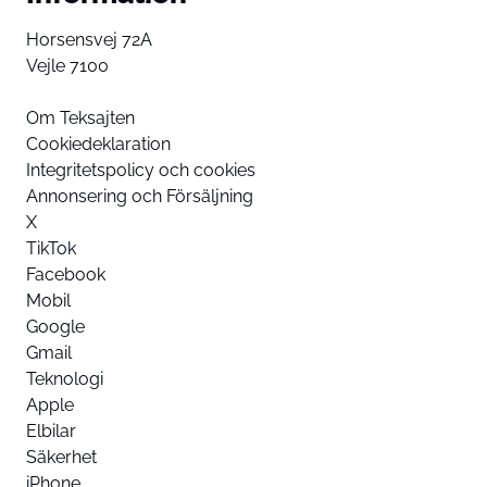
Horsensvej 72A
Vejle 7100
Om Teksajten
Cookiedeklaration
Integritetspolicy och cookies
Annonsering och Försäljning
X
TikTok
Facebook
Mobil
Google
Gmail
Teknologi
Apple
Elbilar
Säkerhet
iPhone