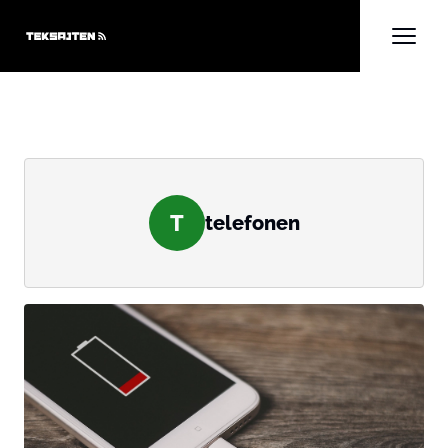
T
telefonen