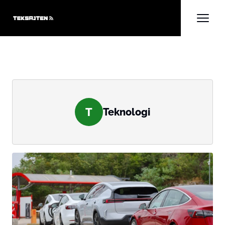
T
Teknologi