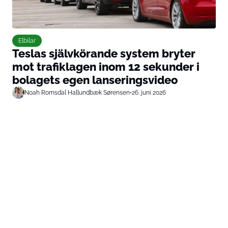
Elbilar
Teslas självkörande system bryter
mot trafiklagen inom 12 sekunder i
bolagets egen lanseringsvideo
Noah Romsdal Hallundbæk Sørensen
•
26. juni 2026