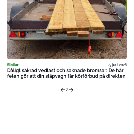
Elbilar
23 juni 2026
Dåligt säkrad vedlast och saknade bromsar: De här
felen gör att din släpvagn får körförbud på direkten
2