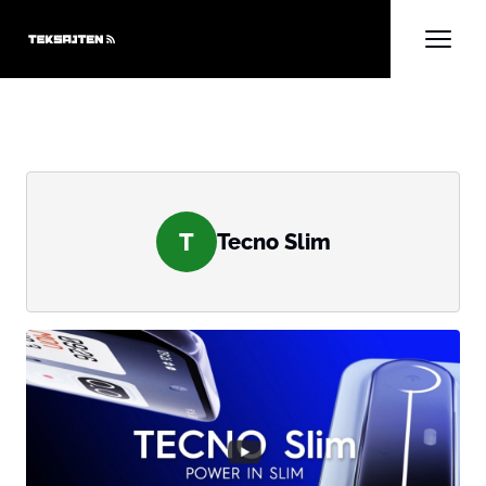
T
Tecno Slim