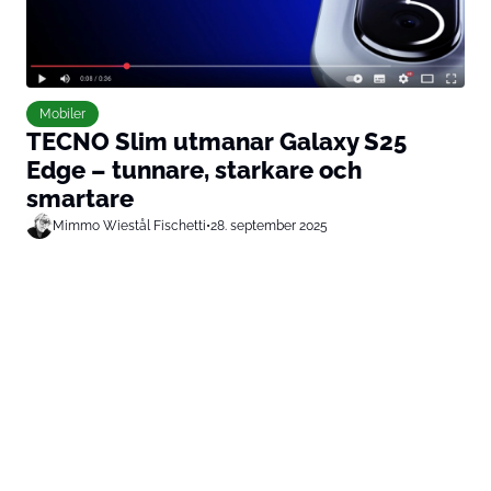
Mobiler
TECNO Slim utmanar Galaxy S25
Edge – tunnare, starkare och
smartare
Mimmo Wiestål Fischetti
•
28. september 2025