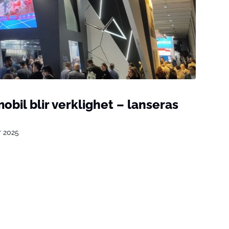
obil blir verklighet – lanseras
r 2025