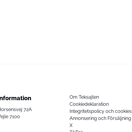
Om Teksajten
Information
Cookiedeklaration
Horsensvej 72A
Integritetspolicy och cookies
ejle 7100
Annonsering och Försäljning
X