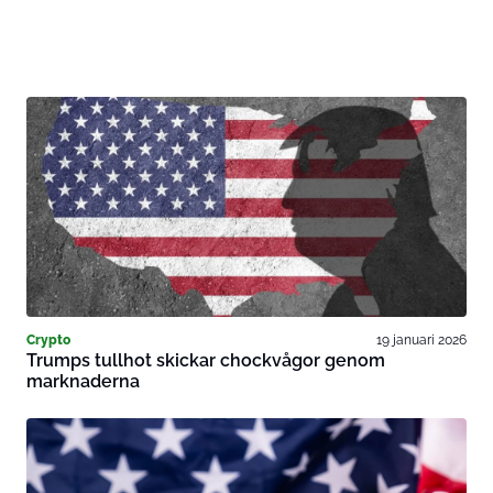
Crypto
19 januari 2026
Trumps tullhot skickar chockvågor genom
marknaderna