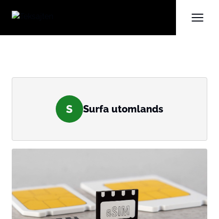
S
Surfa utomlands