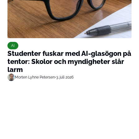
AI
Studenter fuskar med AI-glasögon på
tentor: Skolor och myndigheter slår
larm
Morten Lyhne Petersen
•
3. juli 2026