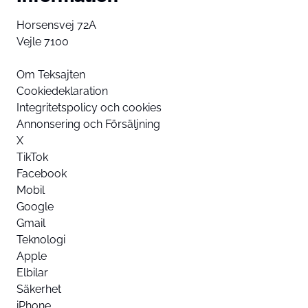
Horsensvej 72A
Vejle 7100
Om Teksajten
Cookiedeklaration
Integritetspolicy och cookies
Annonsering och Försäljning
X
TikTok
Facebook
Mobil
Google
Gmail
Teknologi
Apple
Elbilar
Säkerhet
iPhone