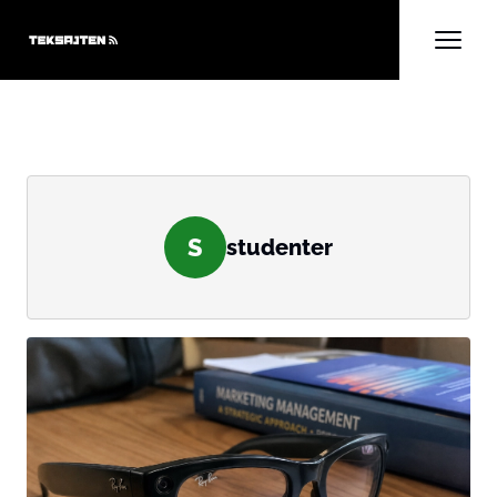
S
studenter