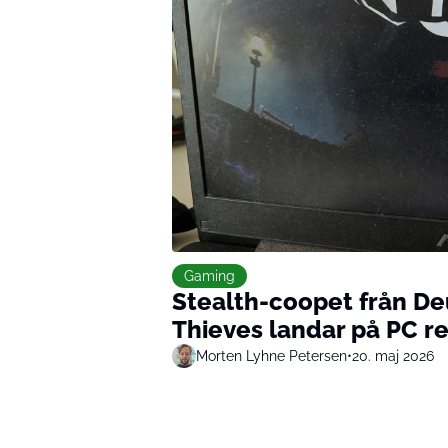
Gaming
Stealth-coopet från De
Thieves landar på PC r
Morten Lyhne Petersen
•
20. maj 2026