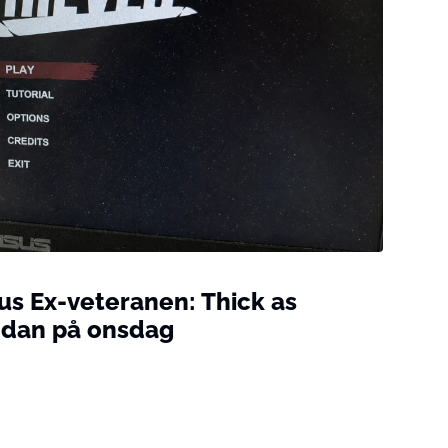
us Ex-veteranen: Thick as
edan på onsdag