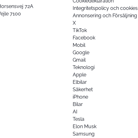
Cookiedeklaration
Horsensvej 72A
Integritetspolicy och cookies
ejle 7100
Annonsering och Försäljning
X
TikTok
Facebook
Mobil
Google
Gmail
Teknologi
Apple
Elbilar
Säkerhet
iPhone
Bilar
AI
Tesla
Elon Musk
Samsung