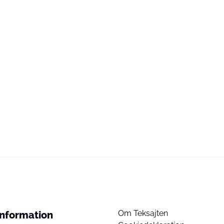
Om Teksajten
Information